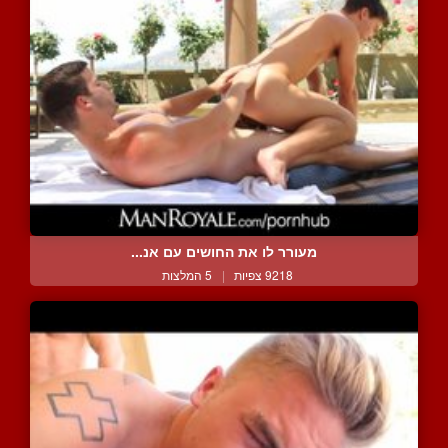
מעורר לו את החושים עם אנ...
9218 צפיות
|
5 המלצות