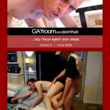
מפתה אותו לסקס אנאלי במר...
8228 צפיות
|
3 המלצות