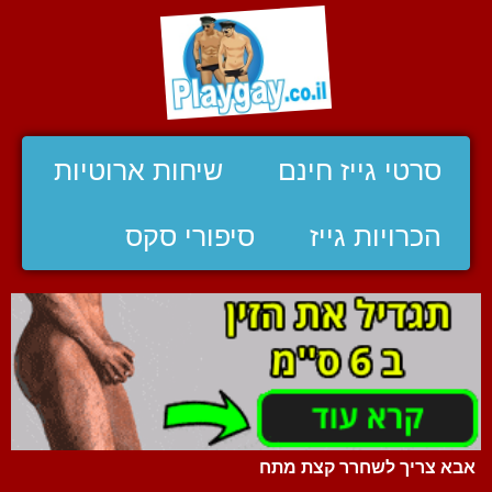
סרטי גייז חינם
שיחות ארוטיות
הכרויות גייז
סיפורי סקס
אבא צריך לשחרר קצת מתח