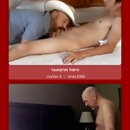
טיפול מהקאובוי
6386 צפיות
|
4 המלצות