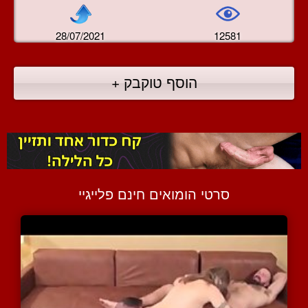
28/07/2021
12581
הוסף טוקבק +
סרטי הומואים חינם פלייגיי