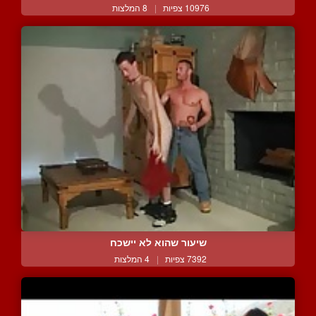
10976 צפיות
|
8 המלצות
שיעור שהוא לא יישכח
7392 צפיות
|
4 המלצות