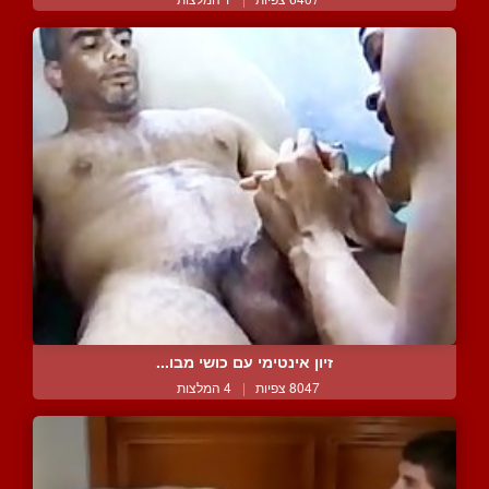
זיון אינטימי עם כושי מבו...
8047 צפיות
|
4 המלצות