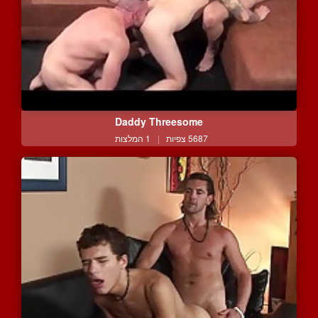
Daddy Threesome
5687 צפיות
|
1 המלצות