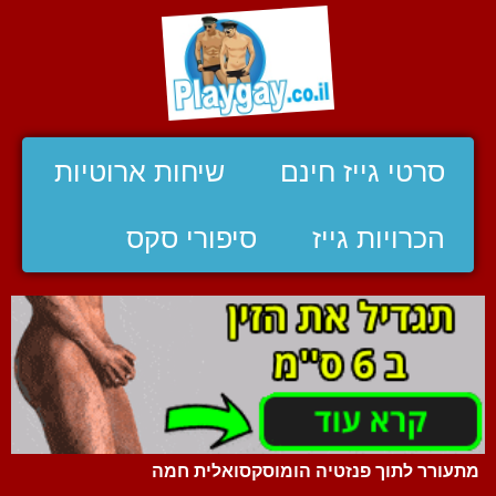
סרטי גייז חינם
שיחות ארוטיות
הכרויות גייז
סיפורי סקס
מתעורר לתוך פנזטיה הומוסקסואלית חמה