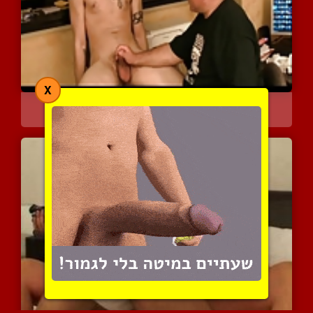
X
זה בדיוק כמו סוכריה על מ...
5780 צפיות
|
1 המלצות