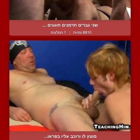
שני גברים חרמנים חוגגים ...
8810 צפיות
|
1 המלצות
מוצץ לו ורוכב עליו בפראו...