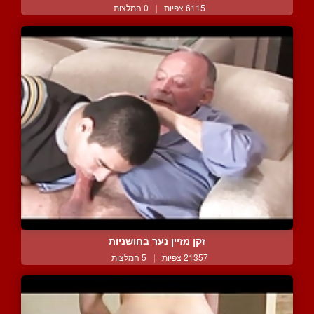
6115 צפיות
|
0 המלצות
זקן מזיין נער בחושניות
21357 צפיות
|
5 המלצות