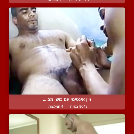
זיון אינטימי עם כושי מבו...
8048 צפיות
|
4 המלצות