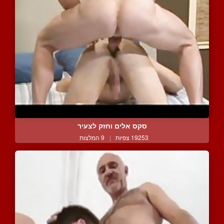
סקס אלים וחזק לצעיר
19253 צפיות
|
9 המלצות