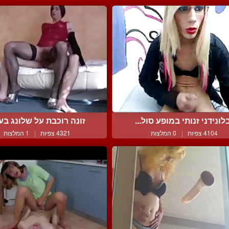
לונידני זנותי במופע סול...
זונה רוכבת על שלונג בעונ
4104 צפיות
|
0 המלצות
4321 צפיות
|
1 המלצות