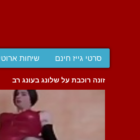
סרטי גייז חינם
שיחות ארוטי
זונה רוכבת על שלונג בעונג רב