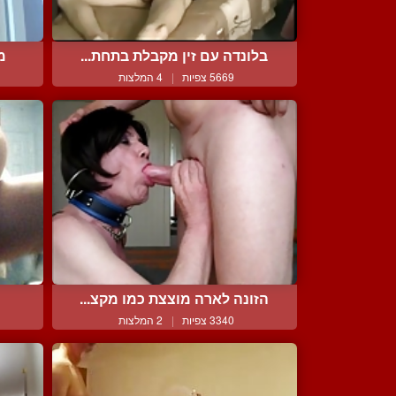
בלונדה עם זין מקבלת בתחת...
מ
5669 צפיות
|
4 המלצות
הזונה לארה מוצצת כמו מקצ...
3340 צפיות
|
2 המלצות