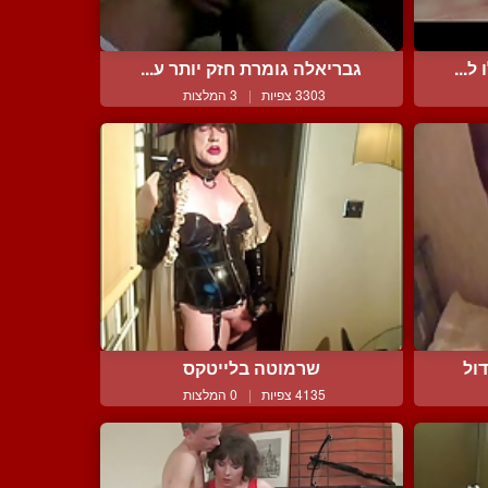
ל...
גבריאלה גומרת חזק יותר ע...
3303 צפיות
|
3 המלצות
ול
שרמוטה בלייטקס
4135 צפיות
|
0 המלצות