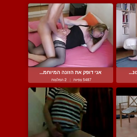
...
אני דופק את הזונה המיוחמ...
5487 צפיות
|
2 המלצות