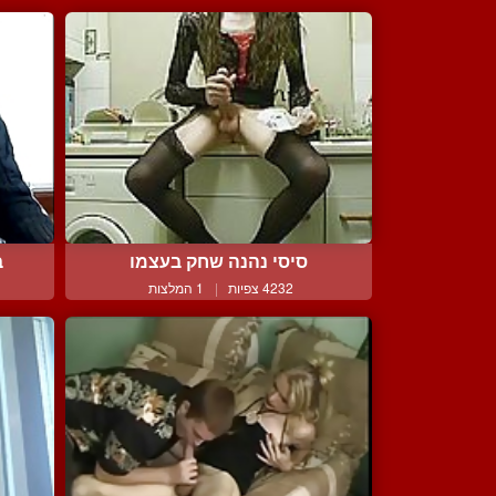
סיסי נהנה שחק בעצמו
ב
4232 צפיות
|
1 המלצות