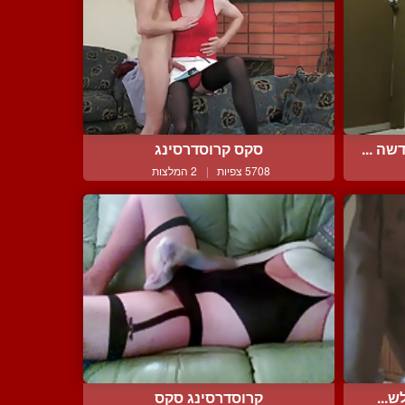
ה ...
סקס קרוסדרסינג
5708 צפיות
|
2 המלצות
ש...
קרוסדרסינג סקס