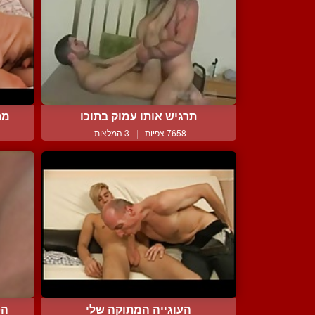
תרגיש אותו עמוק בתוכו
מת
7658 צפיות
|
3 המלצות
העוגייה המתוקה שלי
הט