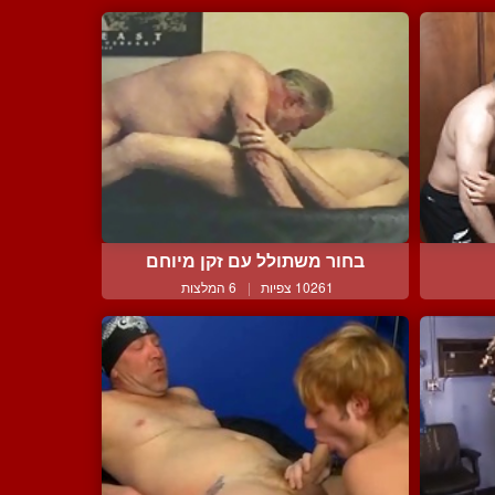
בחור משתולל עם זקן מיוחם
10261 צפיות
|
6 המלצות