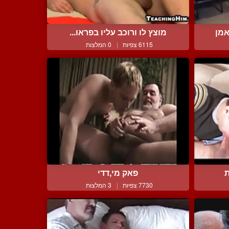
אמן
מוצץ לו ורוכב עליו בפראו...
6115 צפיות
|
0 המלצות
ת
פאק מי,דדי
7730 צפיות
|
3 המלצות