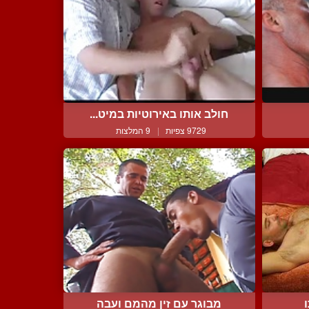
חולב אותו באירוטיות במיט...
9729 צפיות
|
9 המלצות
מבוגר עם זין מהמם ועבה