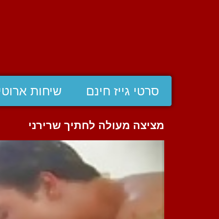
סרטי גייז חינם
שיחות ארוטי
מציצה מעולה לחתיך שרירני