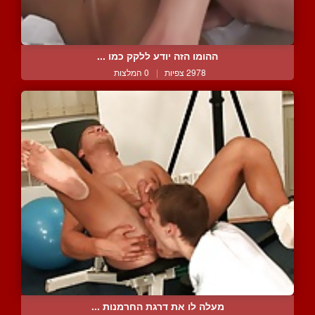
ההומו הזה יודע ללקק כמו ...
2978 צפיות
|
0 המלצות
מעלה לו את דרגת החרמנות ...