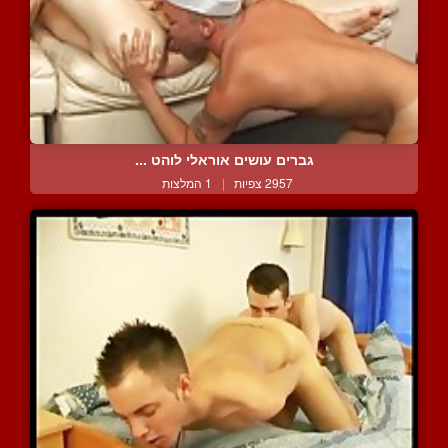
גברים עושים אוראלי לוהט ...
2957 צפיות
|
1 המלצות