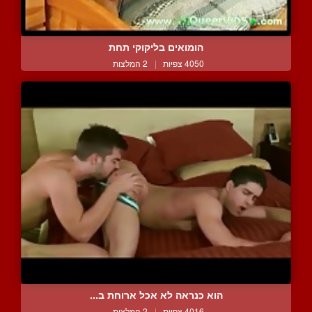
הומואים בליקוקי תחת
4050 צפיות
|
2 המלצות
הוא כנראה לא אכל ארוחת ב...
4016 צפיות
|
2 המלצות