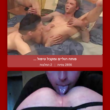
פותח רגליים ומקבל טיפול ...
2856 צפיות
|
2 המלצות