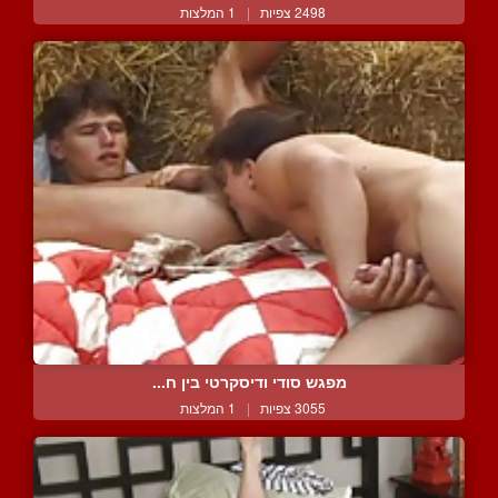
2498 צפיות
|
1 המלצות
מפגש סודי ודיסקרטי בין ח...
3055 צפיות
|
1 המלצות