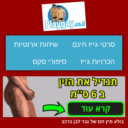
סרטי גייז חינם
שיחות ארוטיות
הכרויות גייז
סיפורי סקס
בולע מיץ חם של גבר לבן ברכב