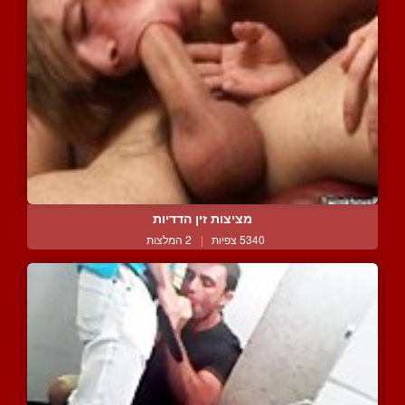
מציצות זין הדדיות
5340 צפיות
|
2 המלצות