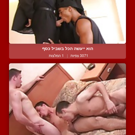
הוא ייעשה הכל בשביל כסף
3071 צפיות
|
1 המלצות