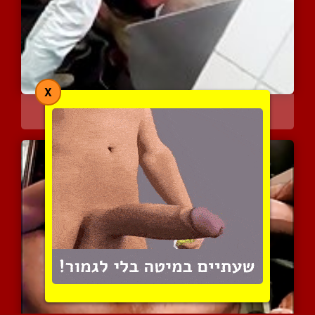
X
מציצה דיסקרטית
4311 צפיות
|
1 המלצות