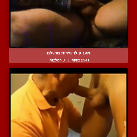
מעניק לו שירות מושלם
2941 צפיות
|
0 המלצות