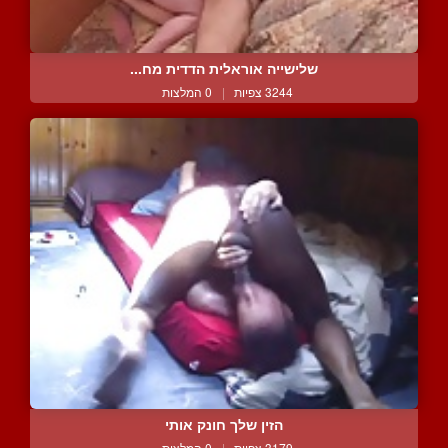
שלישייה אוראלית הדדית מח...
3244 צפיות
|
0 המלצות
הזין שלך חונק אותי
3179 צפיות
|
0 המלצות