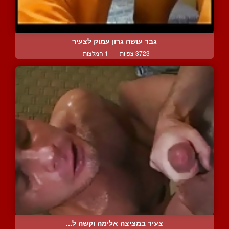
גבר עושה גרון עמוק לצעיר
3723 צפיות
|
1 המלצות
צעיר במציצה אלימה וקשה ל...