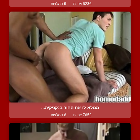
6236 צפיות
|
9 המלצות
ממלא לו את החור בנקניקיה...
7652 צפיות
|
6 המלצות