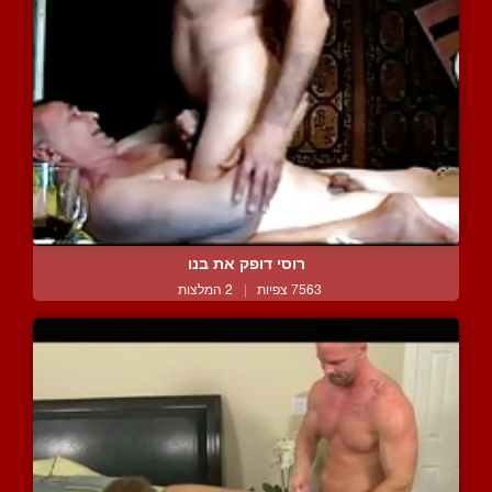
רוסי דופק את בנו
7563 צפיות
|
2 המלצות