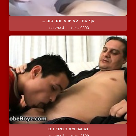
אף אחד לא יודע יותר טוב ...
9393 צפיות
|
4 המלצות
מבוגר וצעיר מזדיינים
8590 צפיות
|
3 המלצות