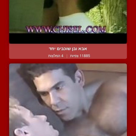
אבא ובן שוכבים יחד
11885 צפיות
|
4 המלצות