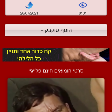
28/07/2021
8131
הוסף טוקבק +
סרטי הומואים חינם פלייגיי