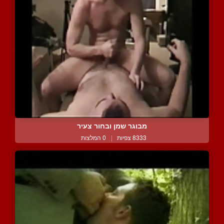
מבוגר שמן ובחור צעיר
8333 צפיות
|
0 המלצות