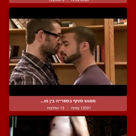
מפגש סוחף בספרייה בין מו...
12031 צפיות
|
13 המלצות