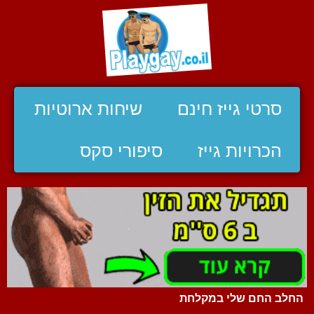
סרטי גייז חינם
שיחות ארוטיות
הכרויות גייז
סיפורי סקס
החלב החם שלי במקלחת