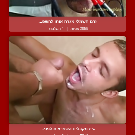
זרם חשמלי מגרה אותו להשפ...
2855 צפיות
|
1 המלצות
גייז מקבלים השפרצות לפני...