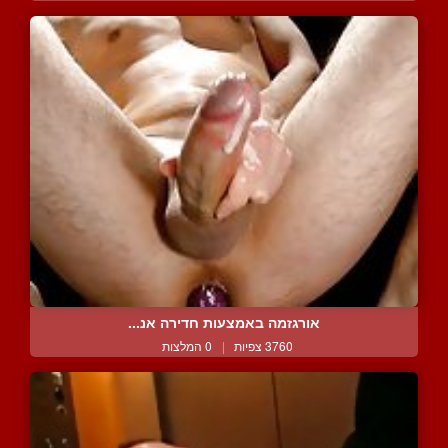
אורגזמה באמצעות חדירה אנ...
3760 צפיות
|
0 המלצות