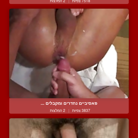
7518 צפיות
|
2 המלצות
פאסיביים נחדרים ומקבלים ...
3837 צפיות
|
2 המלצות