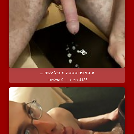
עיסוי פרוסטטה מוביל לשפי...
4135 צפיות
|
0 המלצות