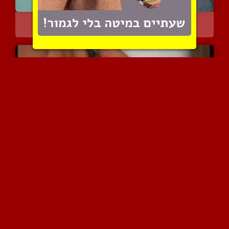
שפיכה באמצעות חשמול הזין
4258 צפיות
|
0 המלצות
חבורת צעירים חוגגים על מ...
3768 צפיות
|
3 המלצות