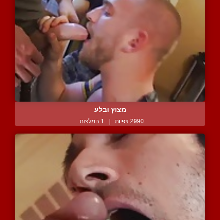
מצוץ ובלע
2990 צפיות
|
1 המלצות