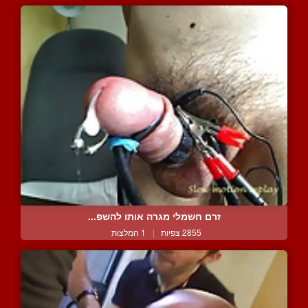
זרם חשמלי מגרה אותו להשפ...
2855 צפיות
|
1 המלצות