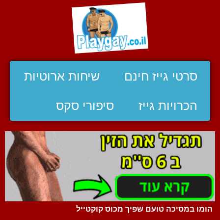
סרטי גייז חינם
שיחות ארוטיות
הכרויות גייז
סיפורי סקס
הומו במסיכה טועם שפיך מכוס קוקטייל