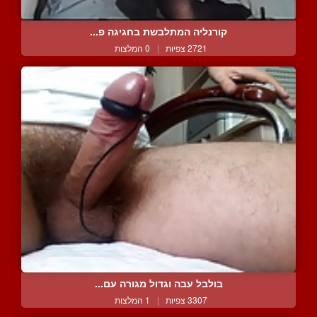
קורנליה המתלבשת בחגיגה פ...
2721 צפיות
|
0 המלצות
בולבל עבה וגדול מגורה עם...
3307 צפיות
|
1 המלצות