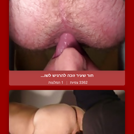
חור שעיר זוכה להרגיש לשו...
3362 צפיות
|
1 המלצות