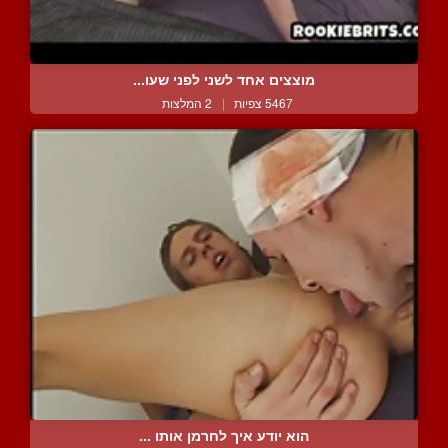
מוצצים אחד לשני לפני שעו...
5467 צפיות
|
2 המלצות
הוא יודע איך לחרמן אותו ...