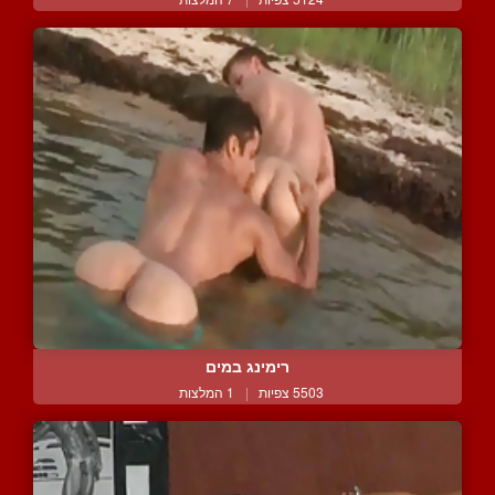
רימינג במים
5503 צפיות
|
1 המלצות