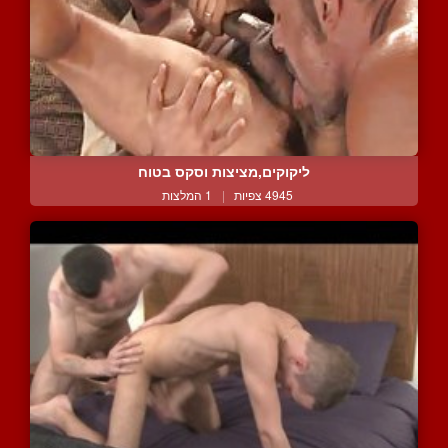
ליקוקים,מציצות וסקס בטוח
4945 צפיות
|
1 המלצות