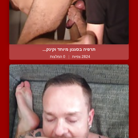
תרפיה בסגנון מיוחד וקינק...
2824 צפיות
|
0 המלצות