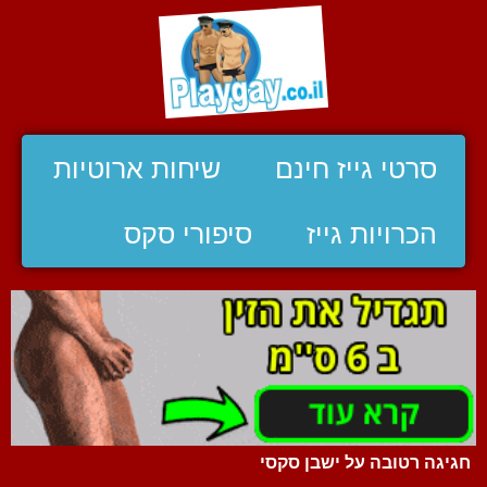
סרטי גייז חינם
שיחות ארוטיות
הכרויות גייז
סיפורי סקס
חגיגה רטובה על ישבן סקסי