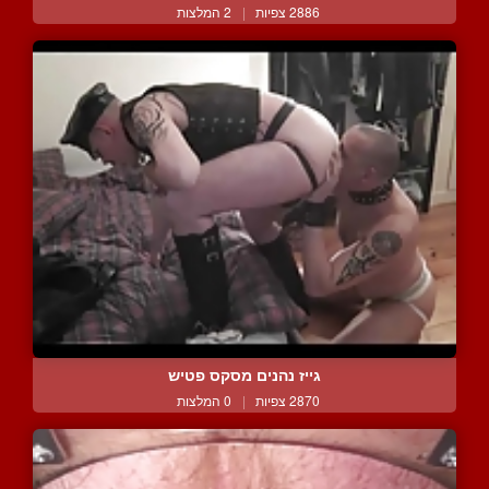
2886 צפיות
|
2 המלצות
גייז נהנים מסקס פטיש
2870 צפיות
|
0 המלצות