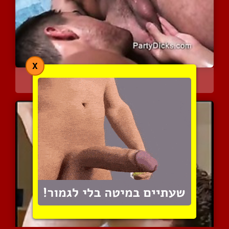
X
ליקוק תחת ומציצה מפנקת
4336 צפיות
|
0 המלצות