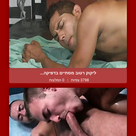
ליקוק רטוב מסתיים בדפיקה...
3798 צפיות
|
0 המלצות