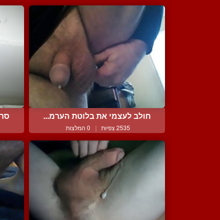
חולב לעצמי את בלוטת הערמ...
סרט
2535 צפיות
|
0 המלצות