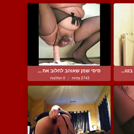
טו...
סיסי שמן שאוהב לחלוב את ...
2743 צפיות
|
0 המלצות