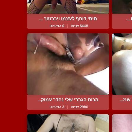
...
סיסי דוחף לעצמו ויברטור ...
6448 צפיות
|
0 המלצות
שמ...
הכוס הגברי שלי נחדר עמוק...
2980 צפיות
|
3 המלצות