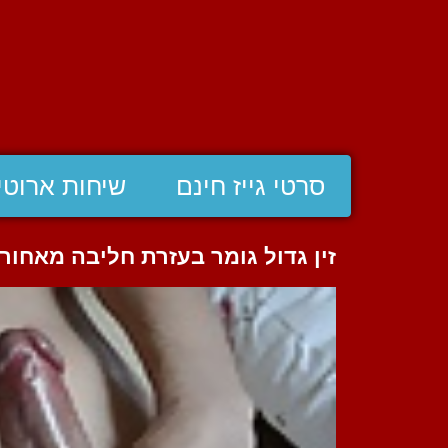
סרטי גייז חינם
שיחות ארוטי
זין גדול גומר בעזרת חליבה מאחור