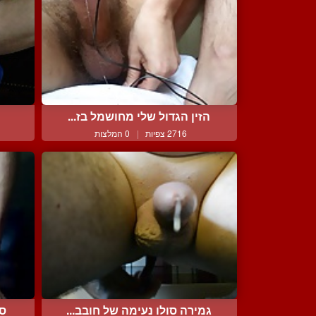
הזין הגדול שלי מחושמל בז...
2716 צפיות
|
0 המלצות
גמירה סולו נעימה של חובב...
סר