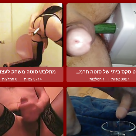
 סקס ביתי של סוטה חרמ...
מתלבש סוטה משחק לעצו ב
3927 צפיות
|
1 המלצות
3714 צפיות
|
0 המלצות