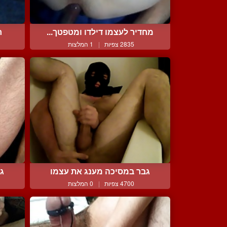
מחדיר לעצמו דילדו ומטפטך...
ח
2835 צפיות
|
1 המלצות
גבר במסיכה מענג את עצמו
גי
4700 צפיות
|
0 המלצות