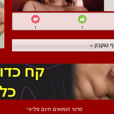
1
1
ף טוקבק +
סרטי הומואים חינם פלייגיי