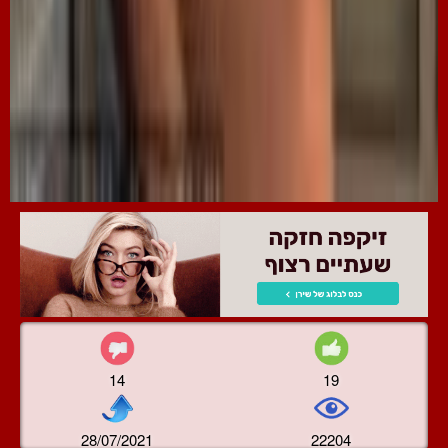
14
19
28/07/2021
22204