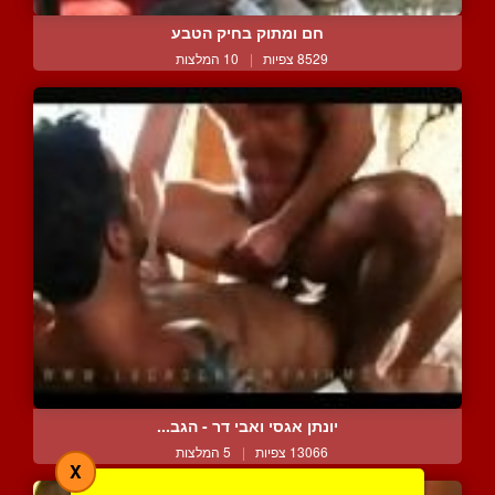
חם ומתוק בחיק הטבע
8529 צפיות
|
10 המלצות
יונתן אגסי ואבי דר - הגב...
13066 צפיות
|
5 המלצות
X