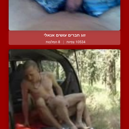
זוג חברים עושים אנאלי
10534 צפיות
|
8 המלצות