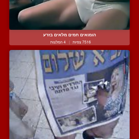
הומואים חמים מלאים בזרע
7516 צפיות
|
4 המלצות