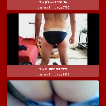
אני והפלאשג'ק שלי
6795 צפיות
|
3 המלצות
פיפי בתחתונים שלי
8439 צפיות
|
4 המלצות