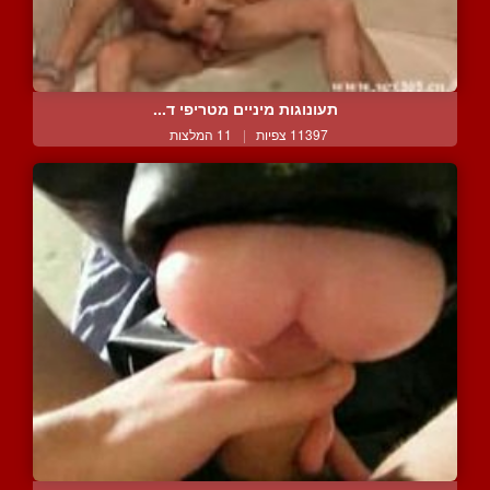
תעונוגות מיניים מטריפי ד...
11397 צפיות
|
11 המלצות