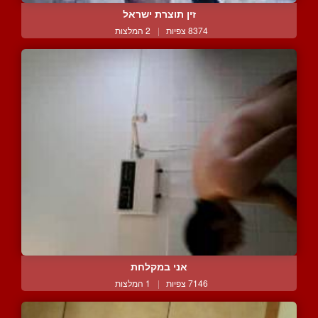
זין תוצרת ישראל
8374 צפיות
|
2 המלצות
אני במקלחת
7146 צפיות
|
1 המלצות