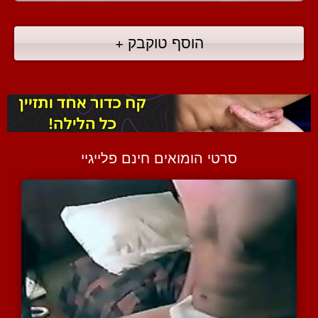
הוסף טוקבק +
סרטי הומואים חינם פלייגיי