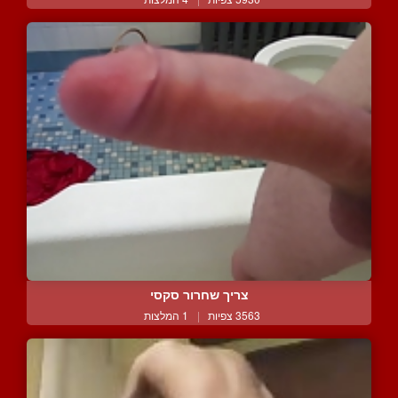
צריך שחרור סקסי
3563 צפיות
|
1 המלצות