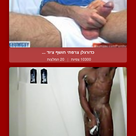
כדורגלן צרפתי חושף ציוד ...
10300 צפיות
|
20 המלצות