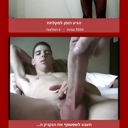
הגיע הזמן למקלחת
5504 צפיות
|
4 המלצות
תענוג לשפשפף את הנקניק ה...