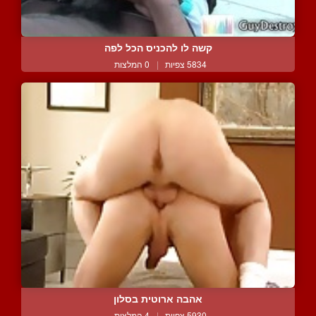
קשה לו להכניס הכל לפה
5834 צפיות
|
0 המלצות
אהבה ארוטית בסלון
5930 צפיות
|
4 המלצות