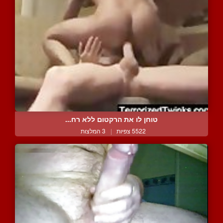
טוחן לו את הרקטום ללא רח...
5522 צפיות
|
3 המלצות