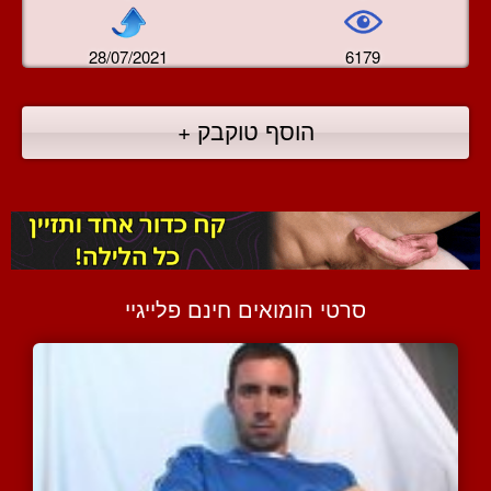
28/07/2021
6179
הוסף טוקבק +
סרטי הומואים חינם פלייגיי