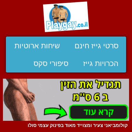
סרטי גייז חינם
שיחות ארוטיות
הכרויות גייז
סיפורי סקס
קולומביאני צעיר ומצוייד מאוד בפינוק עצמי סולו