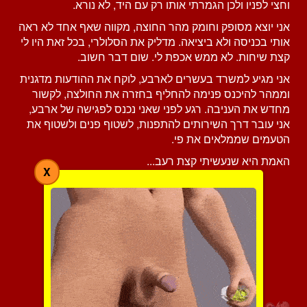
וחצי לפניו ולכן הגמרתי אותו רק עם היד, לא נורא.
אני יוצא מסופק וחומק מהר החוצה, מקווה שאף אחד לא ראה
אותי בכניסה ולא ביציאה. מדליק את הסלולרי, בכל זאת היו לי
קצת שיחות. לא ממש אכפת לי. שום דבר חשוב.
אני מגיע למשרד בעשרים לארבע, לוקח את ההודעות מדגנית
וממהר להיכנס פנימה להחליף בחזרה את החולצה, לקשור
מחדש את העניבה. רגע לפני שאני נכנס לפגישה של ארבע,
אני עובר דרך השירותים להתפנות, לשטוף פנים ולשטוף את
הטעמים שממלאים את פי.
האמת היא שנעשיתי קצת רעב...
X