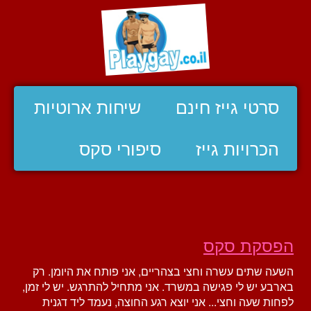
סרטי גייז חינם
שיחות ארוטיות
הכרויות גייז
סיפורי סקס
הפסקת סקס
השעה שתים עשרה וחצי בצהריים, אני פותח את היומן. רק
בארבע יש לי פגישה במשרד. אני מתחיל להתרגש. יש לי זמן,
לפחות שעה וחצי... אני יוצא רגע החוצה, נעמד ליד דגנית