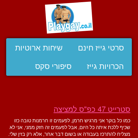
סרטי גייז חינם
שיחות ארוטיות
הכרויות גייז
סיפורי סקס
סטרייט 47 כפ"ס למציצה
כמו כל בוקר אני מרגיש חרמן, לפעמים זו חרמנות טובה כזו
שכיף ללכת איתה כל היום, אבל לפעמים זה חזק ממני, אני לא
מצליח להתרכז בעבודה או בשום דבר אחר, אלא רק בזין שלי.