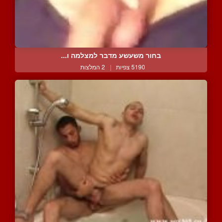
בחור משעשע מדבר למצלמה ו...
5190 צפיות
|
2 המלצות