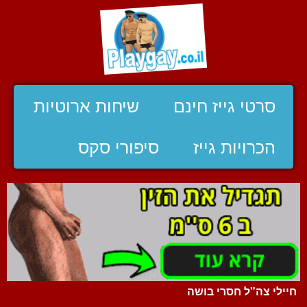
סרטי גייז חינם
שיחות ארוטיות
הכרויות גייז
סיפורי סקס
חיילי צה"ל חסרי בושה