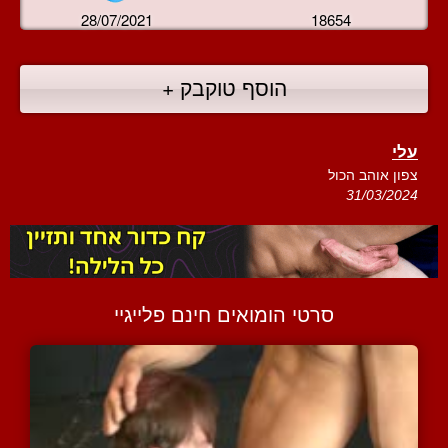
28/07/2021
18654
הוסף טוקבק +
עלי
צפון אוהב הכול
31/03/2024
סרטי הומואים חינם פלייגיי