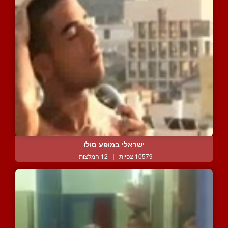
ישראלי במופע סולו
10579 צפיות
|
12 המלצות