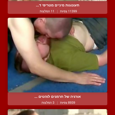
תעונוגות מיניים מטריפי ד...
11399 צפיות
|
11 המלצות
אורגיה של חרמנים לוהטים ...
8939 צפיות
|
3 המלצות