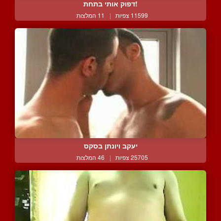
!דפוק אותי בתחת
11599 צפיות
|
11 המלצות
יעקב ויונתן בסקס
25705 צפיות
|
46 המלצות