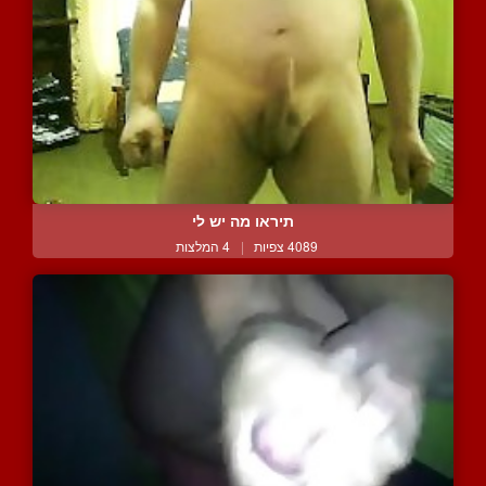
תיראו מה יש לי
4089 צפיות
|
4 המלצות