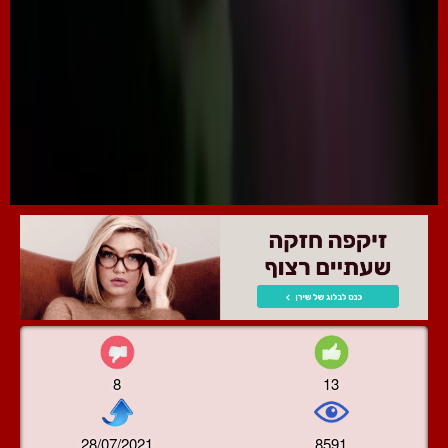
8
13
28/07/2021
8591