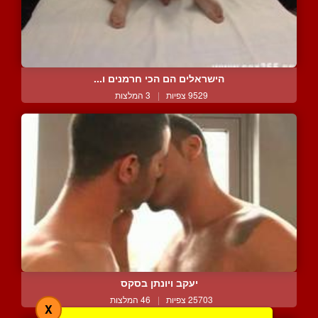
הישראלים הם הכי חרמנים ו...
9529 צפיות
|
3 המלצות
יעקב ויונתן בסקס
25703 צפיות
|
46 המלצות
X