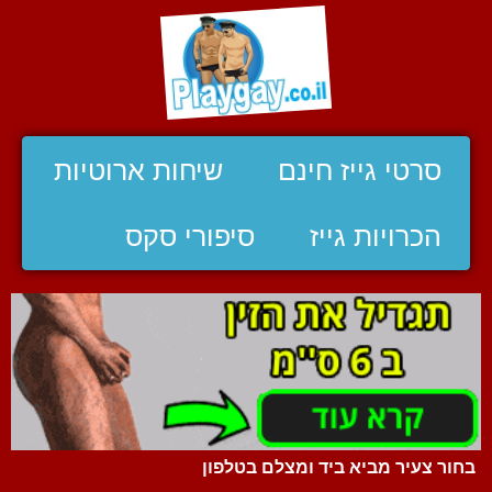
סרטי גייז חינם
שיחות ארוטיות
הכרויות גייז
סיפורי סקס
בחור צעיר מביא ביד ומצלם בטלפון