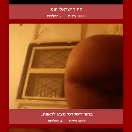
חתיך ישראלי הומו
18003 צפיות
|
7 המלצות
בחור דיסקרטי מציג לראווה...
3656 צפיות
|
4 המלצות