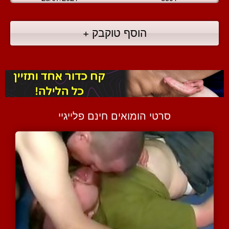
הוסף טוקבק +
סרטי הומואים חינם פלייגיי