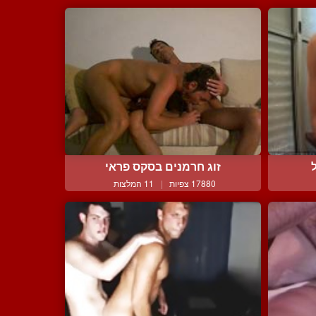
זוג חרמנים בסקס פראי
17880 צפיות
|
11 המלצות