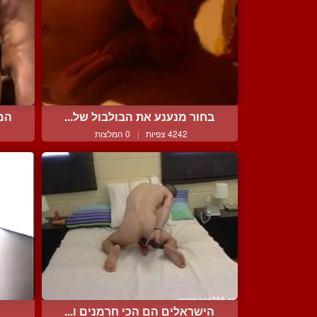
בחור מנענע את הבולבול של...
המו
4242 צפיות
|
0 המלצות
הישראלים הם הכי חרמנים ו...
י