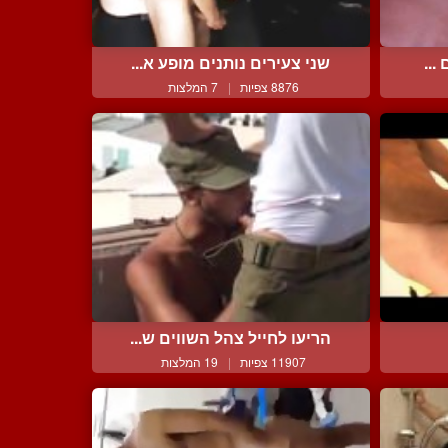
...
שני צעירים נותנים מופע א...
8876 צפיות
|
7 המלצות
הריעו לחייל צהל השווים ש...
11907 צפיות
|
19 המלצות