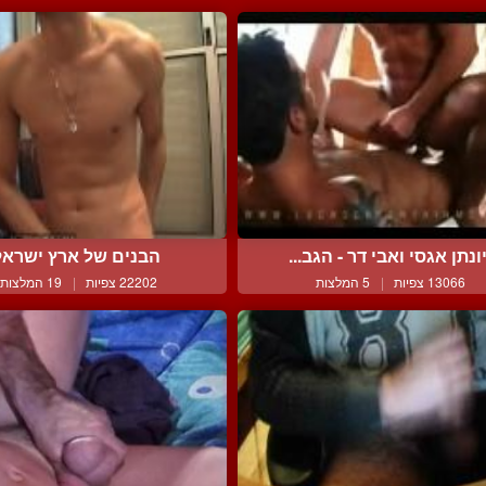
ונתן אגסי ואבי דר - הגב...
הבנים של ארץ ישראל
13066 צפיות
|
5 המלצות
22202 צפיות
|
19 המלצות