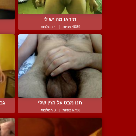
תיראו מה יש לי
4089 צפיות
|
4 המלצות
תנו מבט על הזין שלי
גבר
6758 צפיות
|
3 המלצות