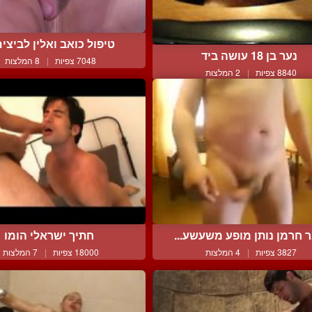
טיפול כואב ואלין לביצים 
נער בן 18 עושה ביד
7048 צפיות
|
8 המלצות
8840 צפיות
|
2 המלצות
 חרמן נותן מופע משעשע...
חתיך ישראלי הומו
3827 צפיות
|
4 המלצות
18000 צפיות
|
7 המלצות