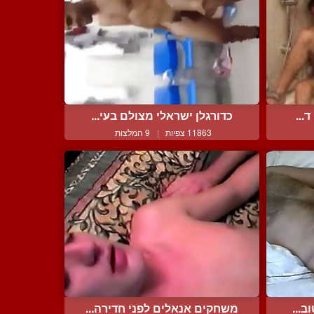
...
כדורגלן ישראלי מצולם בעי...
11863 צפיות
|
9 המלצות
ב...
משחקים אנאלים לפני חדירה...