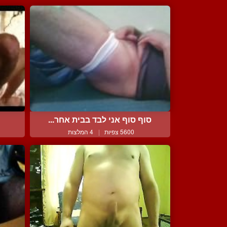
סוף סוף אני לבד בבית אחר...
י
5600 צפיות
|
4 המלצות