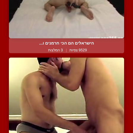
הישראלים הם הכי חרמנים ו...
9529 צפיות
|
3 המלצות