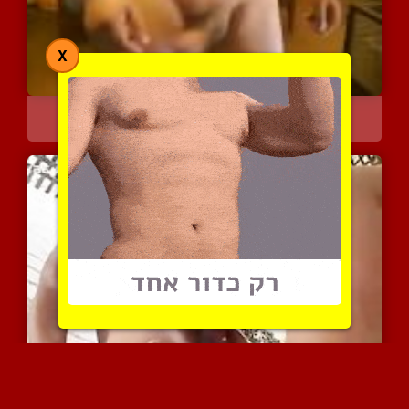
X
גבר חרמן נותן מופע משעשע...
3829 צפיות
|
4 המלצות