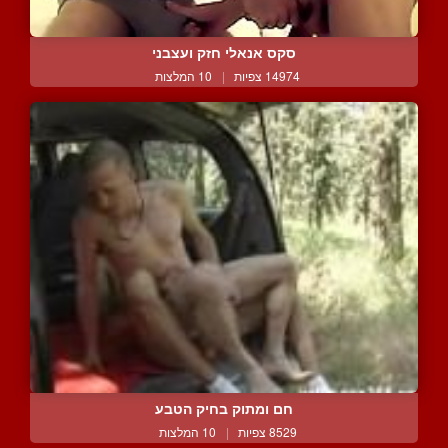
סקס אנאלי חזק ועצבני
14974 צפיות
|
10 המלצות
חם ומתוק בחיק הטבע
8529 צפיות
|
10 המלצות