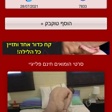
28/07/2021
7833
הוסף טוקבק +
סרטי הומואים חינם פלייגיי