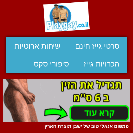
סרטי גייז חינם
שיחות ארוטיות
הכרויות גייז
סיפורי סקס
פמפום אנאלי טוב של ישבן תוצרת הארץ