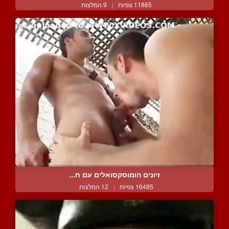
11865 צפיות
|
9 המלצות
זיונים הומוסקסואלים עם ח...
16485 צפיות
|
12 המלצות