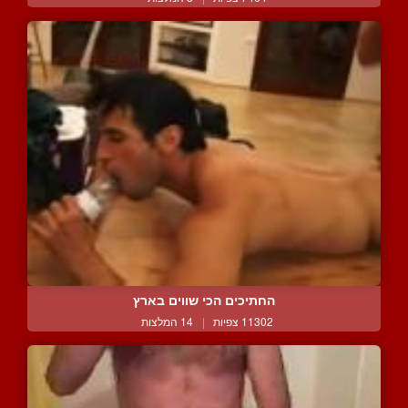
החתיכים הכי שווים בארץ
11302 צפיות
|
14 המלצות