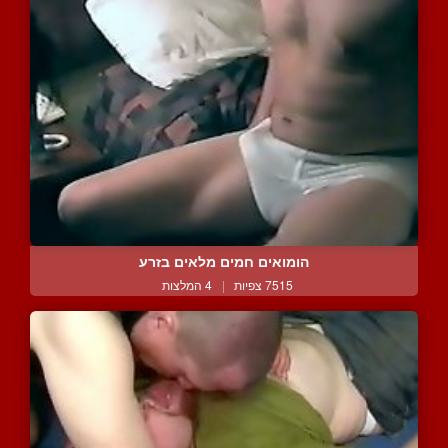
הומואים חמים מלאים בזרע
7515 צפיות
|
4 המלצות