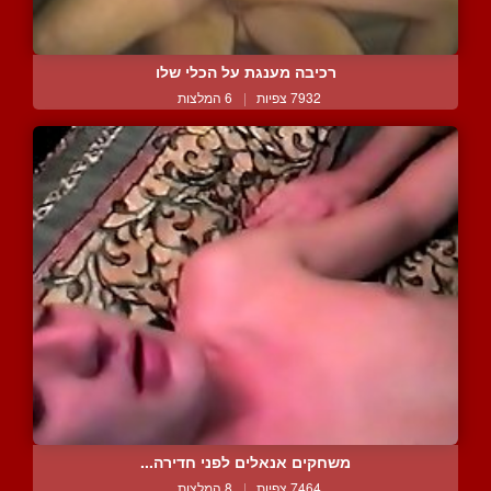
רכיבה מענגת על הכלי שלו
7932 צפיות
|
6 המלצות
משחקים אנאלים לפני חדירה...
7464 צפיות
|
8 המלצות