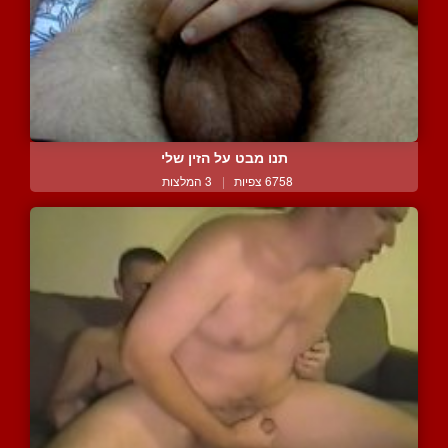
תנו מבט על הזין שלי
6758 צפיות
|
3 המלצות