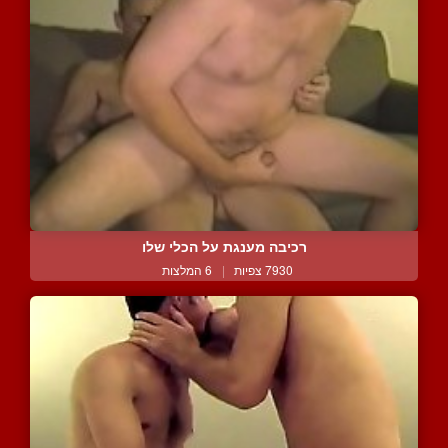
רכיבה מענגת על הכלי שלו
7930 צפיות
|
6 המלצות