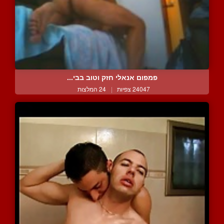
פמפום אנאלי חזק וטוב בבי...
24047 צפיות
|
24 המלצות