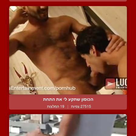
הכוסון שתקע לי את התחת
27515 צפיות
|
19 המלצות