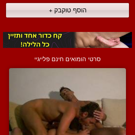
הוסף טוקבק +
סרטי הומואים חינם פלייגיי