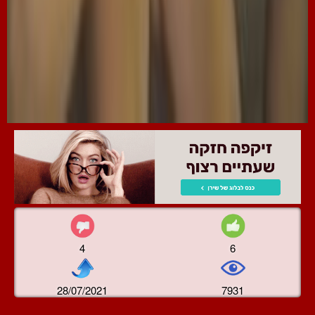
4
6
28/07/2021
7931