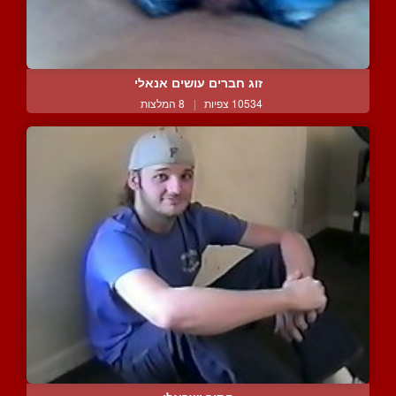
זוג חברים עושים אנאלי
10534 צפיות
|
8 המלצות