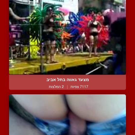
מצעד גאווה בתל אביב
7117 צפיות
|
2 המלצות