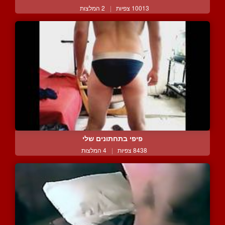
10013 צפיות
|
2 המלצות
פיפי בתחתונים שלי
8438 צפיות
|
4 המלצות