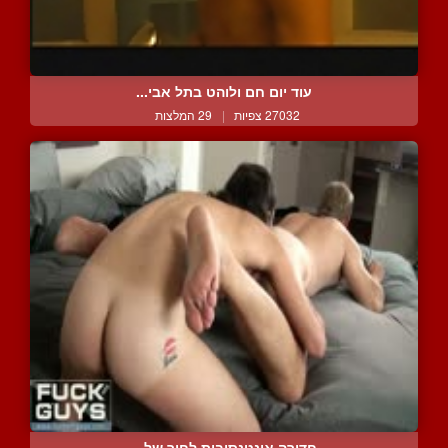
עוד יום חם ולוהט בתל אבי...
27032 צפיות
|
29 המלצות
חדירה אינטנסיבית לחור של...