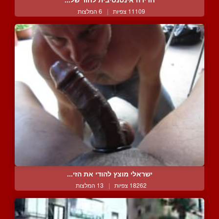
11109 צפיות
|
6 המלצות
ישראלי מוצץ להודי את הזי...
18262 צפיות
|
13 המלצות