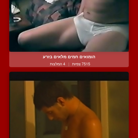
הומואים חמים מלאים בזרע
7515 צפיות
|
4 המלצות