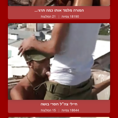
המורה מלמד אותו כמה תרגי...
18190 צפיות
|
21 המלצות
חיילי צה"ל חסרי בושה
18644 צפיות
|
15 המלצות