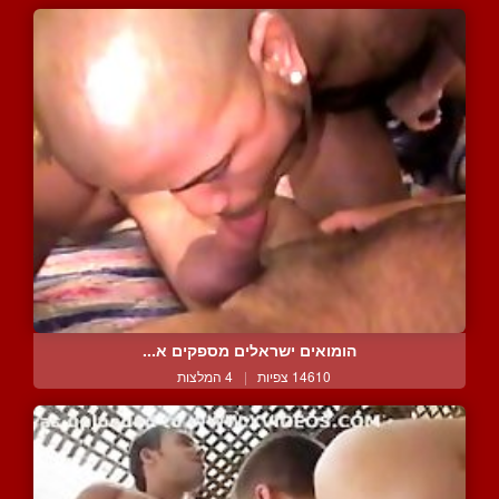
הומואים ישראלים מספקים א...
14610 צפיות
|
4 המלצות