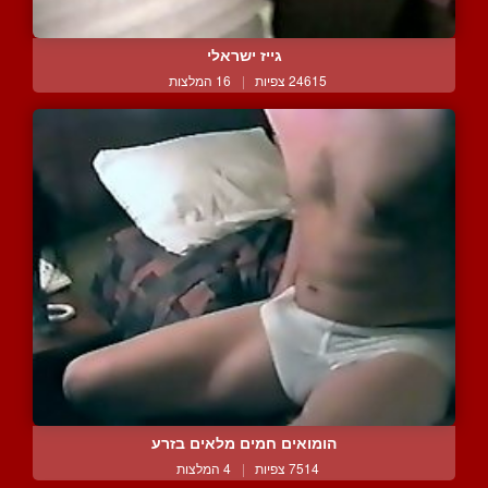
גייז ישראלי
24615 צפיות
|
16 המלצות
הומואים חמים מלאים בזרע
7514 צפיות
|
4 המלצות