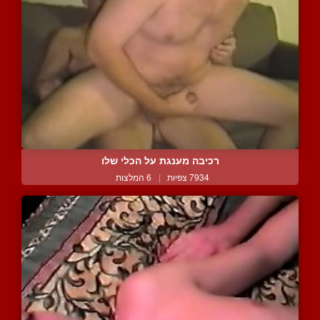
רכיבה מענגת על הכלי שלו
7934 צפיות
|
6 המלצות