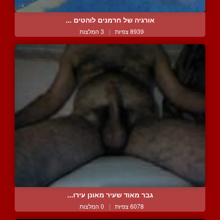
אורגיה של חרמנים לוהטים ...
8939 צפיות
|
3 המלצות
גבר מאוד שעיר מאונן עירו...
6078 צפיות
|
0 המלצות