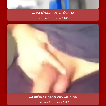
כדורגלן ישראלי מצולם בעי...
11868 צפיות
|
9 המלצות
בחור משעשע מדבר למצלמה ו...
5190 צפיות
|
2 המלצות