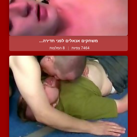
משחקים אנאלים לפני חדירה...
7464 צפיות
|
8 המלצות