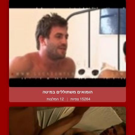
הומואים משתוללים במיטה
15264 צפיות
|
12 המלצות