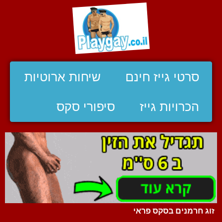
סרטי גייז חינם
שיחות ארוטיות
הכרויות גייז
סיפורי סקס
זוג חרמנים בסקס פראי