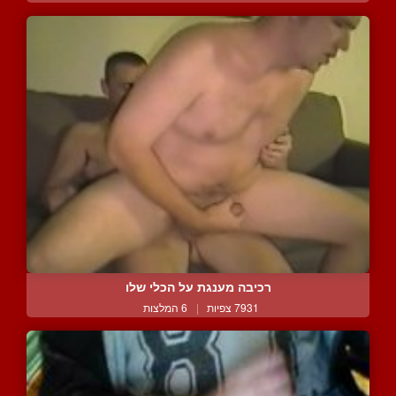
רכיבה מענגת על הכלי שלו
7931 צפיות
|
6 המלצות