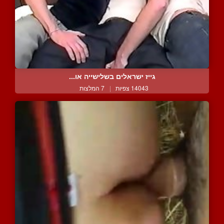
גייז ישראלים בשלישייה או...
14043 צפיות
|
7 המלצות