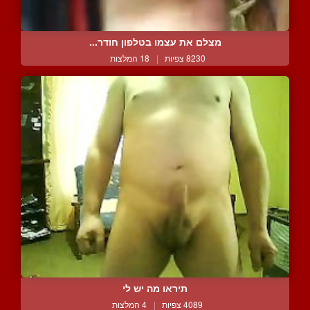
מצלם את עצמו בטלפון חודר...
8230 צפיות
|
18 המלצות
תיראו מה יש לי
4089 צפיות
|
4 המלצות