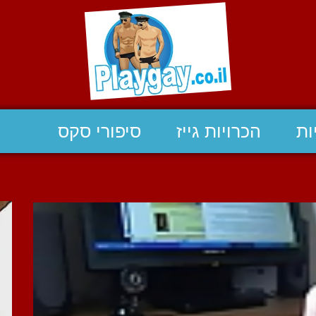
ות
הכרויות גייז
סיפורי סקס