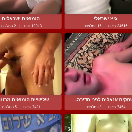
גייז ישראלי
הומואים ישראלים
24616 צפיות
|
16 המלצות
10013 צפיות
|
2 המלצות
קים אנאלים לפני חדירה...
שלישיית הומואים מבוג
7464 צפיות
|
8 המלצות
7431 צפיות
|
5 המלצות