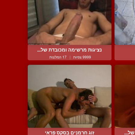
נציגות מרשימה ומכובדת של...
9999 צפיות
|
17 המלצות
ל...
זוג חרמנים בסקס פראי