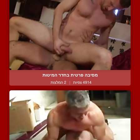
מסיבה פרטית בחדר המיטות
4914 צפיות
|
2 המלצות