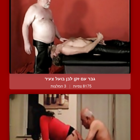
גבר עם זקן לבן בועל צעיר
8175 צפיות
|
3 המלצות