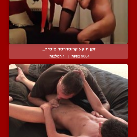
זקן תוקע קרוסדרסר סיסי ז...
9064 צפיות
|
1 המלצות