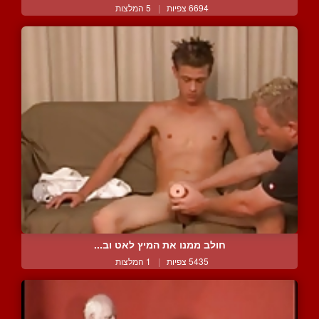
6694 צפיות
|
5 המלצות
חולב ממנו את המיץ לאט וב...
5435 צפיות
|
1 המלצות