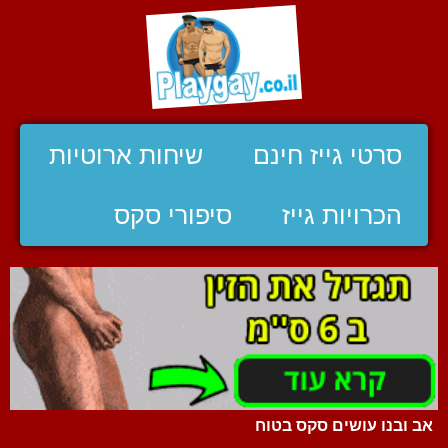
סרטי גייז חינם
שיחות ארוטיות
הכרויות גייז
סיפורי סקס
אב ובנו עושים סקס בטוח