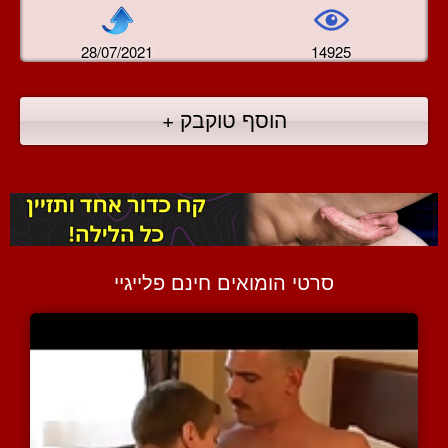
28/07/2021
14925
הוסף טוקבק +
סרטי הומואים חינם פלייגיי