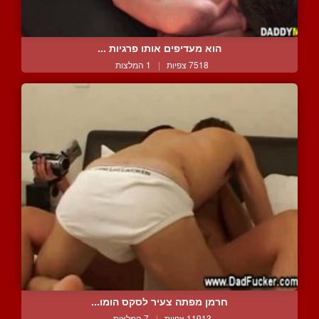
הוא מעדיפים אותו פרגיות ...
7518 צפיות
|
1 המלצות
חרמן מפתה צעיר לסקס הומו...
11913 צפיות
|
7 המלצות