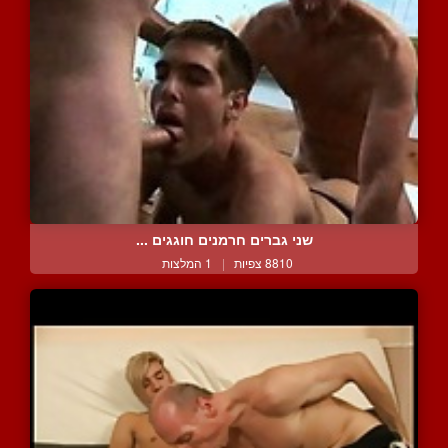
שני גברים חרמנים חוגגים ...
8810 צפיות
|
1 המלצות