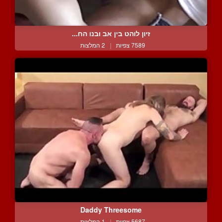
זיון לוהט בין אב ובנו הח...
7589 צפיות
|
2 המלצות
Daddy Threesome
5687 צפיות
|
1 המלצות