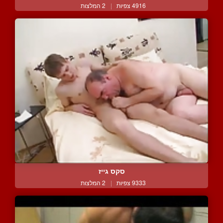
4916 צפיות
|
2 המלצות
סקס גייז
9333 צפיות
|
2 המלצות