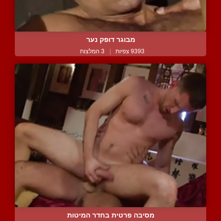
מבוגר דופק נער
9393 צפיות
|
3 המלצות
מסיבה פרטית בחדר המיטות