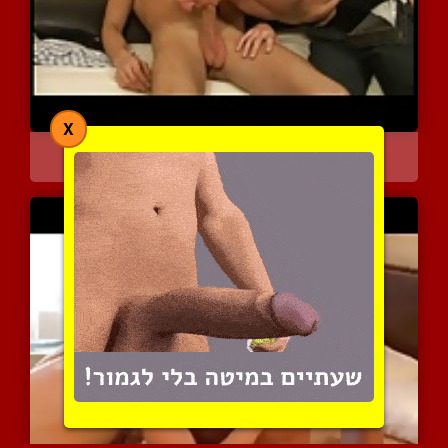
X
העוגייה המתוקה שלי
7578 צפיות
|
4 המלצות