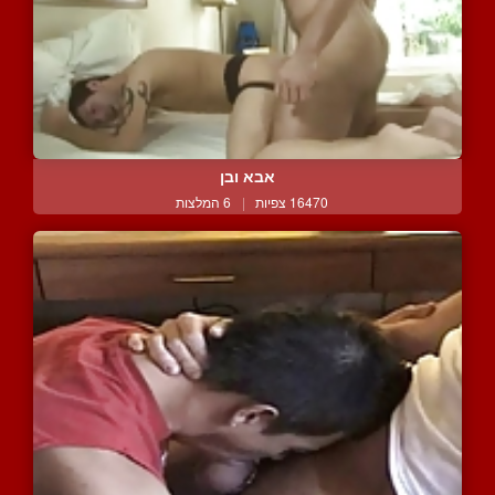
אבא ובן
16470 צפיות
|
6 המלצות