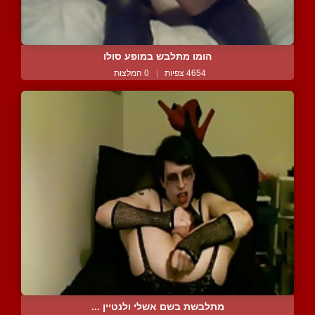
הומו מתלבש במופע סולו
4654 צפיות
|
0 המלצות
מתלבשת בשם אשלי ולנטיין ...