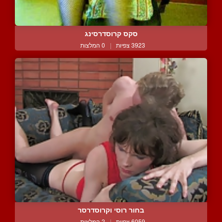
סקס קרוסדרסינג
3923 צפיות
|
0 המלצות
בחור רוסי וקרוסדרסר
6059 צפיות
|
2 המלצות