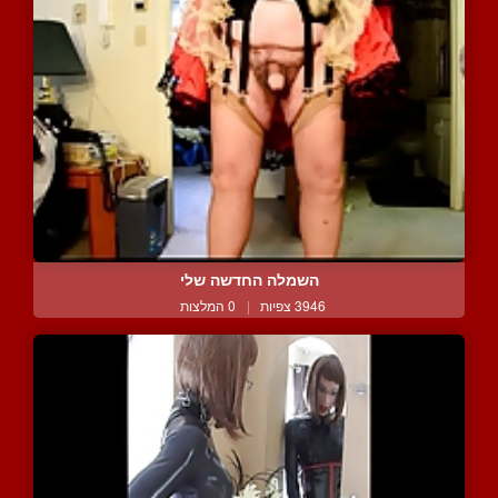
השמלה החדשה שלי
3946 צפיות
|
0 המלצות