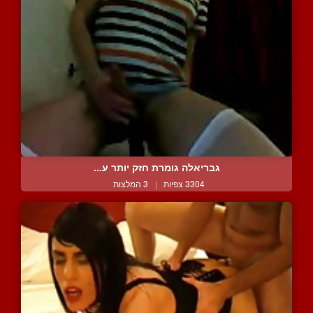
גבריאלה גומרת חזק יותר ע...
3304 צפיות
|
3 המלצות