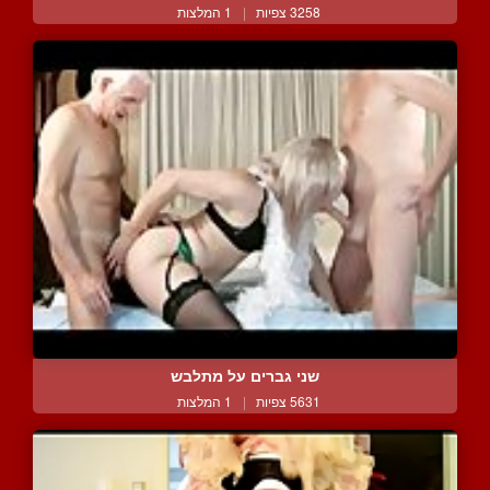
3258 צפיות
|
1 המלצות
שני גברים על מתלבש
5631 צפיות
|
1 המלצות