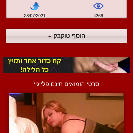
28/07/2021
4366
הוסף טוקבק +
סרטי הומואים חינם פלייגיי