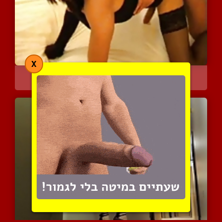
X
הומו שלבוש כמו זונה מקבל...
8031 צפיות
|
1 המלצות