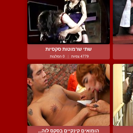
שתי שרמוטות סקסיות
4779 צפיות
|
0 המלצות
הומואים קינקיים בסקס לוה...