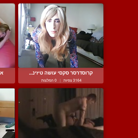
קרוסדרסר סקסי עושה טיזינ...
אנ
3164 צפיות
|
0 המלצות