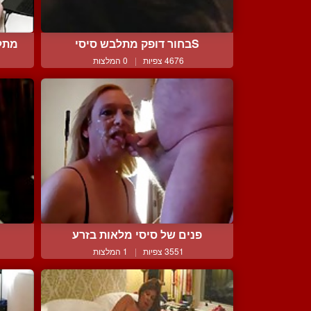
Sבחור דופק מתלבש סיסי
מתל
4676 צפיות
|
0 המלצות
פנים של סיסי מלאות בזרע
3551 צפיות
|
1 המלצות