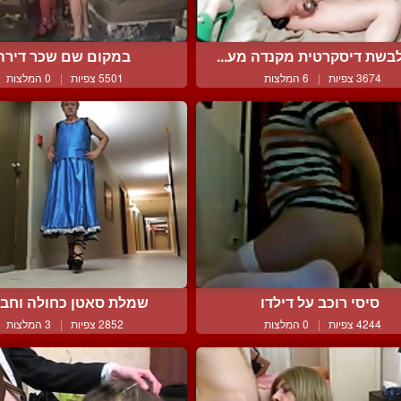
בשת דיסקרטית מקנדה מע...
במקום שם שכר דירה
3674 צפיות
|
6 המלצות
5501 צפיות
|
0 המלצות
סיסי רוכב על דילדו
שמלת סאטן כחולה וחבי
4244 צפיות
|
0 המלצות
2852 צפיות
|
3 המלצות