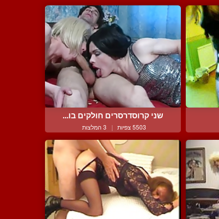
שני קרוסדרסרים חולקים בו...
5503 צפיות
|
3 המלצות