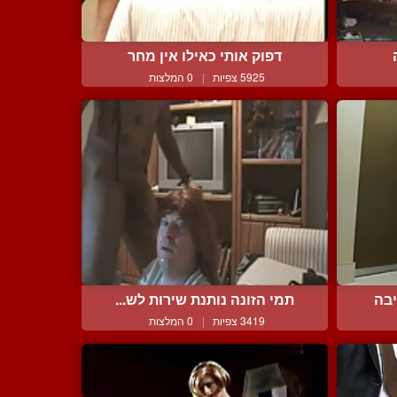
דפוק אותי כאילו אין מחר
5925 צפיות
|
0 המלצות
בה
תמי הזונה נותנת שירות לש...
3419 צפיות
|
0 המלצות