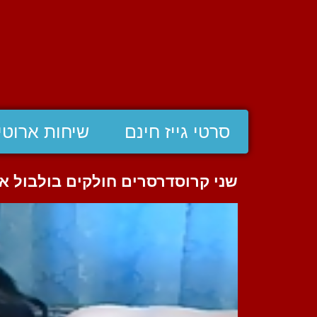
סרטי גייז חינם
שיחות ארוטי
שני קרוסדרסרים חולקים בולבול א