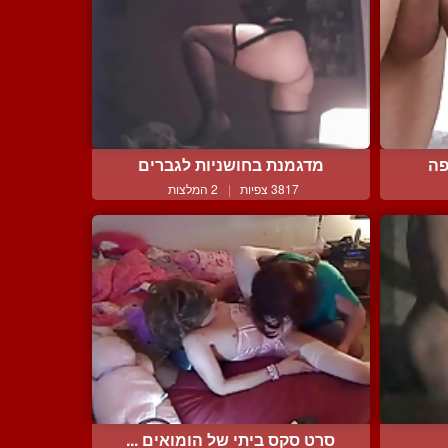
פה
מדגמנת בחושניות לגברים
3817 צפיות
|
2 המלצות
סרט סקס ביתי של הומואים ...