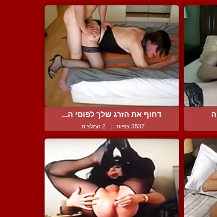
ה
דחוף את הזרג שלך לפוסי ה...
3537 צפיות
|
2 המלצות