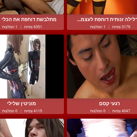
ילה זנותית דוחפת לעצמ...
מתלבשת דוחפת את הכלי ש
3179 צפיות
|
1 המלצות
6351 צפיות
|
1 המלצות
רגעי קסם
מוניטין שלילי
4047 צפיות
|
0 המלצות
4115 צפיות
|
0 המלצות