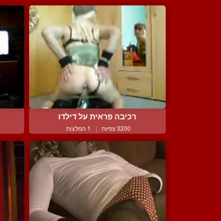
רכיבה פראית על דילדו
3200 צפיות
|
1 המלצות