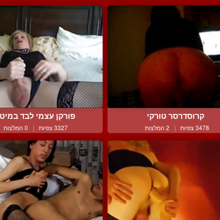
קרוסדרסר טורקי
פורקן עצמי לבד במיט
3478 צפיות
|
2 המלצות
3327 צפיות
|
0 המלצות