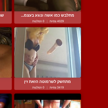
מתלבש כמו אשה ונוגע בעצמ...
שרל
4029 צפיות
|
0 המלצות
מתחשק לשרמוטה הזאת זין
3419 צפיות
|
0 המלצות