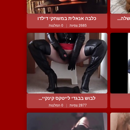
לה...
כלבה אנאלית במשחקי דילדו
2685 צפיות
|
0 המלצות
לבוש בבגדי לייטקס קינקיי...
2877 צפיות
|
0 המלצות