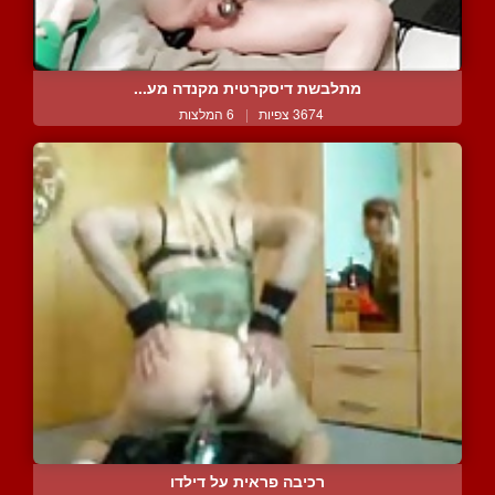
מתלבשת דיסקרטית מקנדה מע...
3674 צפיות
|
6 המלצות
רכיבה פראית על דילדו