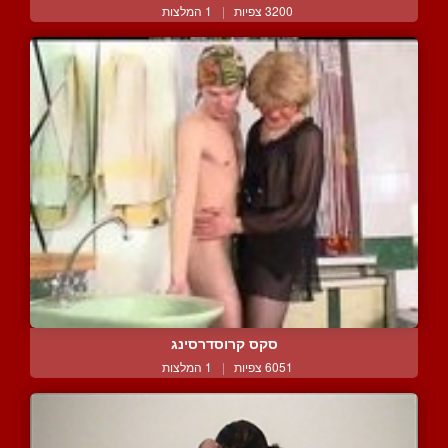
3200 צפיות
|
1 המלצות
סקס קרוסדרסינג
6051 צפיות
|
1 המלצות