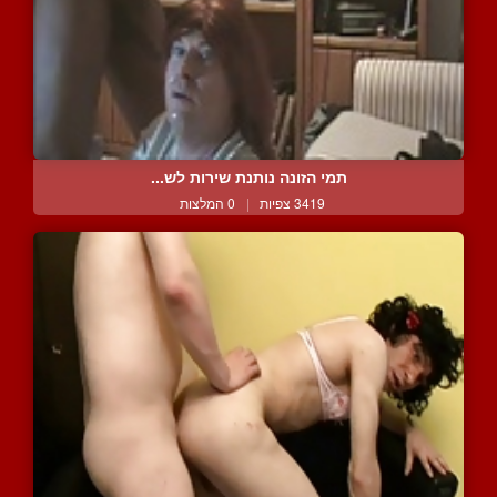
תמי הזונה נותנת שירות לש...
3419 צפיות
|
0 המלצות