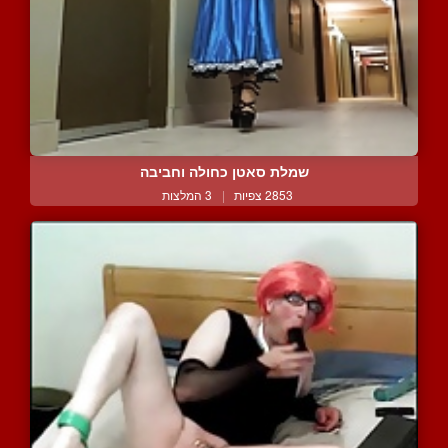
שמלת סאטן כחולה וחביבה
2853 צפיות
|
3 המלצות