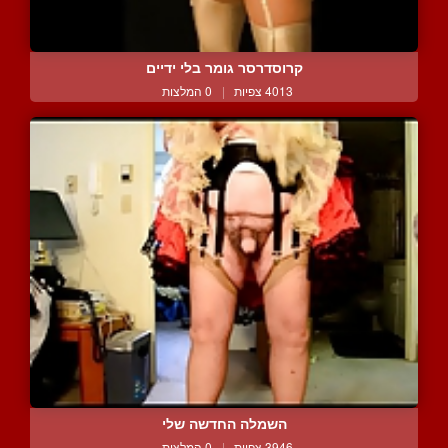
קרוסדרסר גומר בלי ידיים
4013 צפיות
|
0 המלצות
השמלה החדשה שלי
3946 צפיות
|
0 המלצות