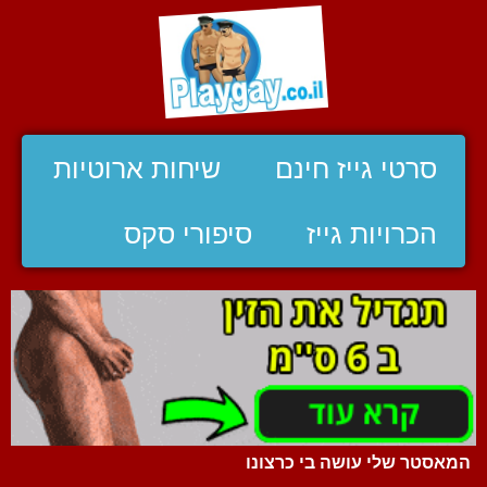
סרטי גייז חינם
שיחות ארוטיות
הכרויות גייז
סיפורי סקס
המאסטר שלי עושה בי כרצונו