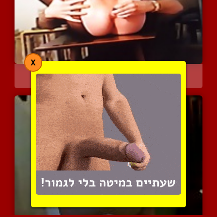
X
כלבה אנאלית במשחקי דילדו
2686 צפיות
|
0 המלצות