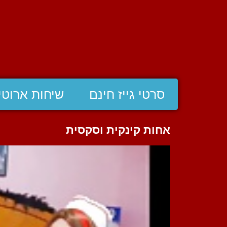
סרטי גייז חינם
שיחות ארוטי
אחות קינקית וסקסית