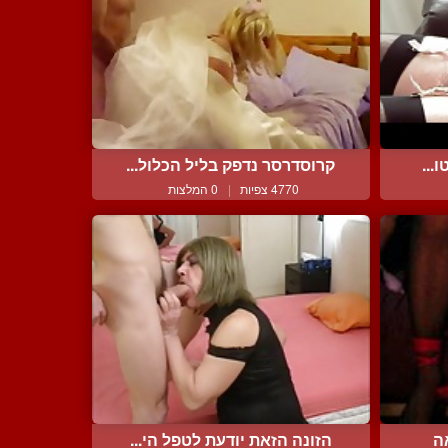
...
קרוסדרסר נדפק בליל הכלול...
4770 צפיות
|
0 המלצות
ה
הזונה הזאת יודעת לטפל הי...