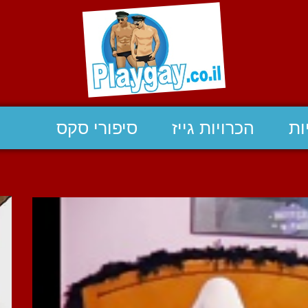
ות
הכרויות גייז
סיפורי סקס