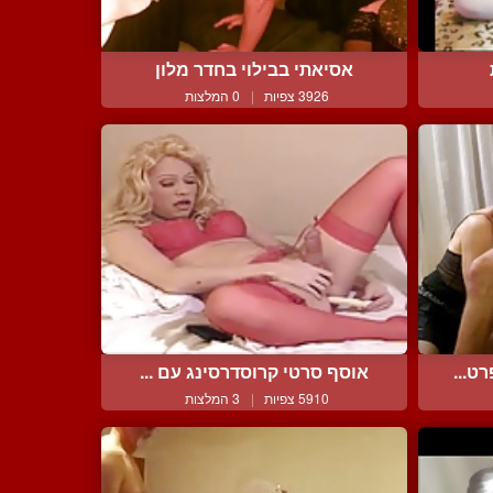
אסיאתי בבילוי בחדר מלון
3926 צפיות
|
0 המלצות
ט...
אוסף סרטי קרוסדרסינג עם ...
5910 צפיות
|
3 המלצות