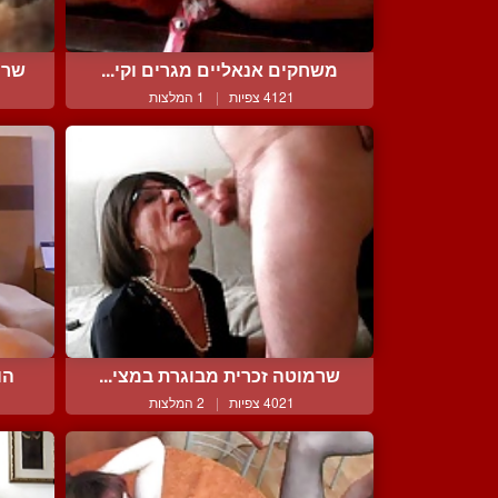
משחקים אנאליים מגרים וקי...
שרמ
4121 צפיות
|
1 המלצות
שרמוטה זכרית מבוגרת במצי...
הו
4021 צפיות
|
2 המלצות