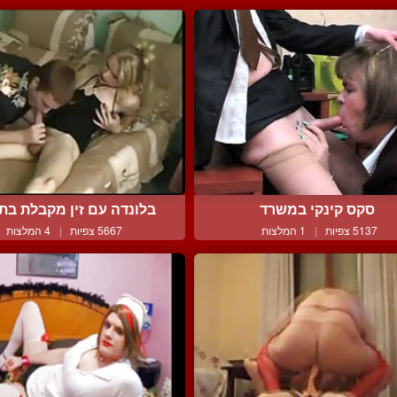
סקס קינקי במשרד
בלונדה עם זין מקבלת בתח
5137 צפיות
|
1 המלצות
5667 צפיות
|
4 המלצות