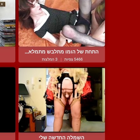
התחת של הומו מתלבש מתמלא...
5466 צפיות
|
3 המלצות
השמלה החדשה שלי