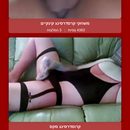
משחקי קרסדרסינג קינקיים
4363 צפיות
|
3 המלצות
קרוסדרסינג סקס