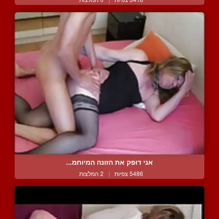
אני דופק את הזונה המיוחמ...
5486 צפיות
|
2 המלצות