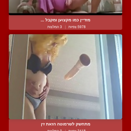
מזדיין כמו מקצוען ומקבל ...
5978 צפיות
|
3 המלצות
מתחשק לשרמוטה הזאת זין
3418 צפיות
|
0 המלצות