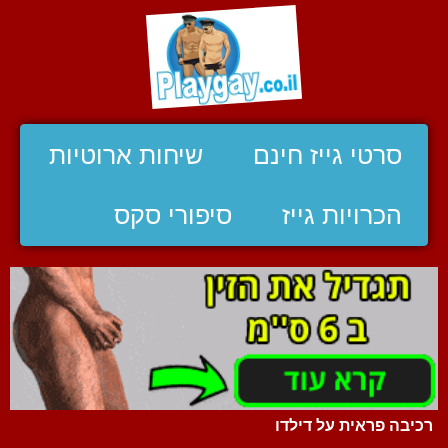
סרטי גייז חינם
שיחות ארוטיות
הכרויות גייז
סיפורי סקס
רכיבה פראית על דילדו