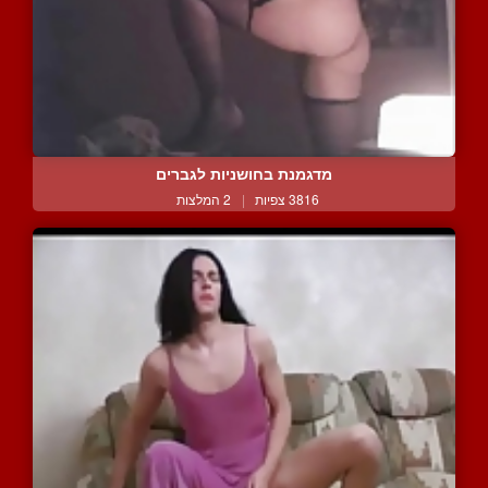
מדגמנת בחושניות לגברים
3816 צפיות
|
2 המלצות