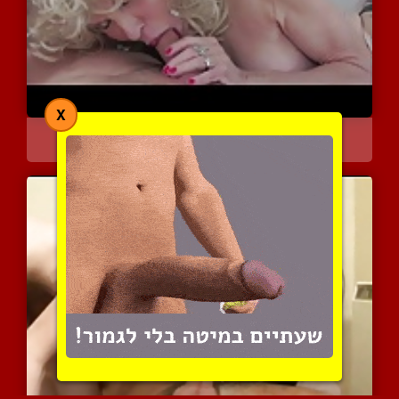
X
שרמוטה עם פיאה בלונדינית...
4372 צפיות
|
3 המלצות