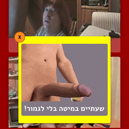
X
תמי הזונה נותנת שירות לש...
3420 צפיות
|
0 המלצות