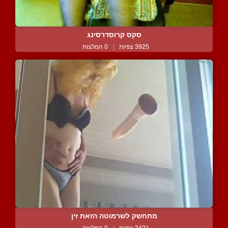
סקס קרוסדרסינג
3925 צפיות
|
0 המלצות
מתחשק לשרמוטה הזאת זין
3421 צפיות
|
0 המלצות