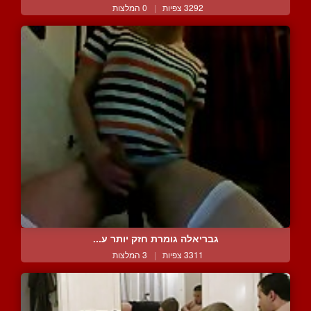
3292 צפיות
|
0 המלצות
גבריאלה גומרת חזק יותר ע...
3311 צפיות
|
3 המלצות