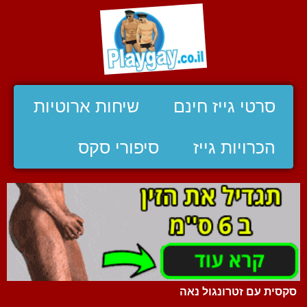
סרטי גייז חינם
שיחות ארוטיות
הכרויות גייז
סיפורי סקס
סקסית עם זטרונגול נאה