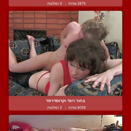
2876 צפיות
|
0 המלצות
בחור רוסי וקרוסדרסר
6059 צפיות
|
2 המלצות