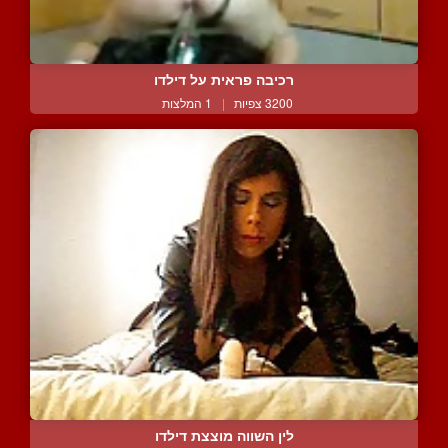
רכיבה פראית על דילדו
3200 צפיות
|
1 המלצות
לין השווה מוצצת דילדו