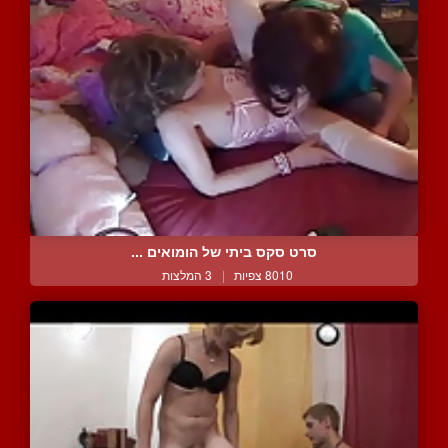
סרט סקס ביתי של הומואים ...
8010 צפיות
|
3 המלצות