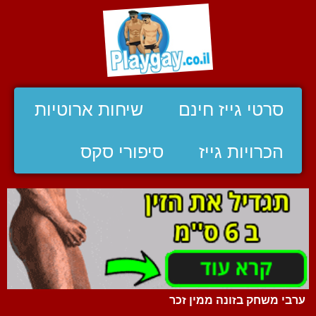
סרטי גייז חינם
שיחות ארוטיות
הכרויות גייז
סיפורי סקס
ערבי משחק בזונה ממין זכר