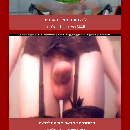
לנה הזונה מזיינת אבטיח
3835 צפיות
|
1 המלצות
קרוסדרסר מראה את התלבושת...
4392 צפיות
|
1 המלצות