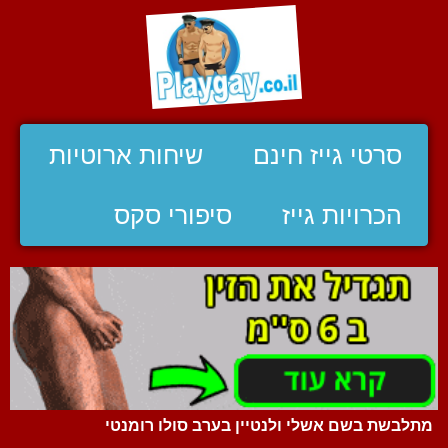
סרטי גייז חינם
שיחות ארוטיות
הכרויות גייז
סיפורי סקס
מתלבשת בשם אשלי ולנטיין בערב סולו רומנטי