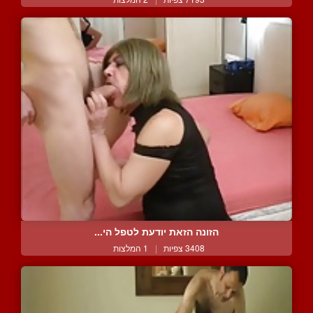
הזונה הזאת יודעת לטפל הי...
3408 צפיות
|
1 המלצות