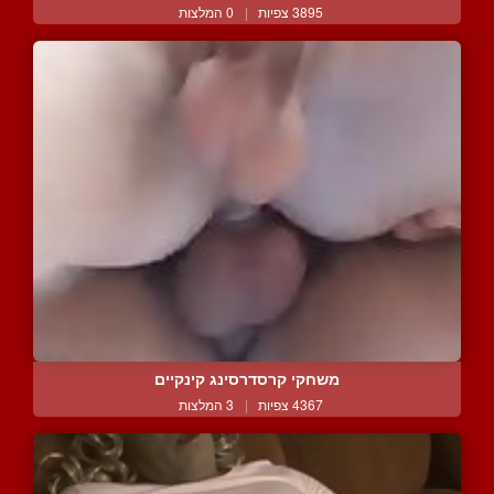
3895 צפיות
|
0 המלצות
משחקי קרסדרסינג קינקיים
4367 צפיות
|
3 המלצות