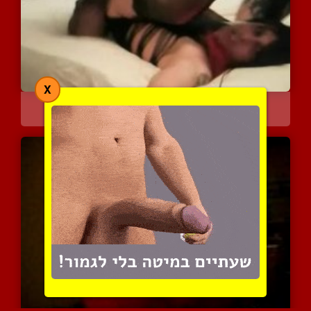
X
זוג סיסים בחדירות אנאליו...
4769 צפיות
|
1 המלצות