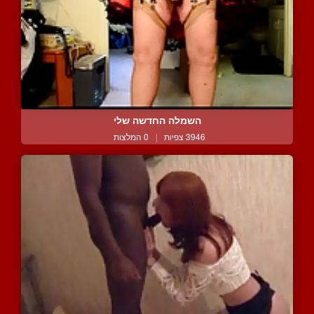
השמלה החדשה שלי
3946 צפיות
|
0 המלצות