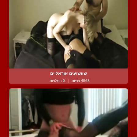
שעשועים אוראליים
4568 צפיות
|
0 המלצות