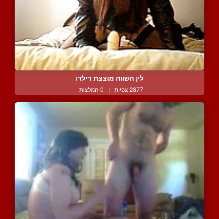
לין השווה מוצצת דילדו
2877 צפיות
|
0 המלצות