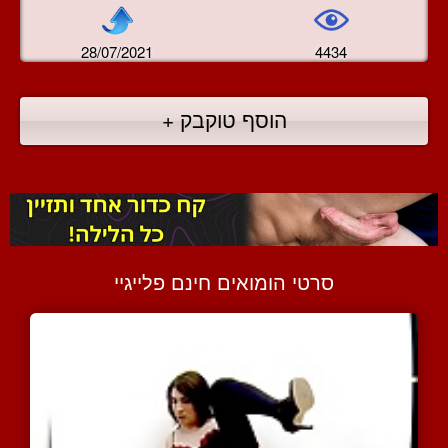
28/07/2021
4434
הוסף טוקבק +
סרטי הומואים חינם פלייגיי