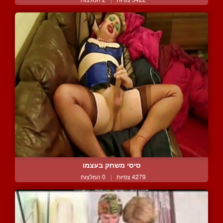
סיסי משחק בעצמו
4279 צפיות
|
0 המלצות