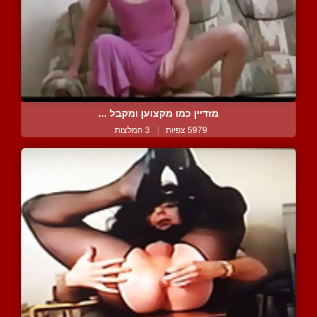
מזדיין כמו מקצוען ומקבל ...
5979 צפיות
|
3 המלצות