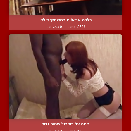
כלבה אנאלית במשחקי דילדו
2686 צפיות
|
0 המלצות
חמה על בולבול שחור גדול
5422 צפיות
|
2 המלצות