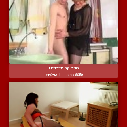
סקס קרוסדרסינג
6050 צפיות
|
1 המלצות