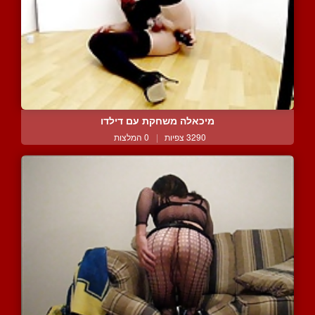
מיכאלה משחקת עם דילדו
3290 צפיות
|
0 המלצות