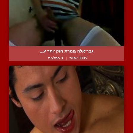
גבריאלה גומרת חזק יותר ע...
3305 צפיות
|
3 המלצות