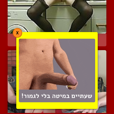
X
סיסי נהנה שחק בעצמו
4234 צפיות
|
1 המלצות