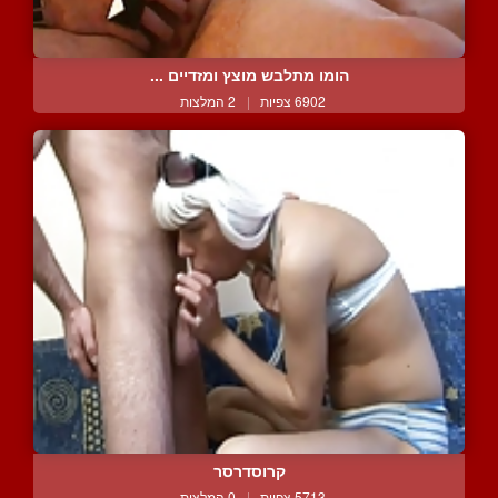
הומו מתלבש מוצץ ומזדיים ...
6902 צפיות
|
2 המלצות
קרוסדרסר
5713 צפיות
|
0 המלצות