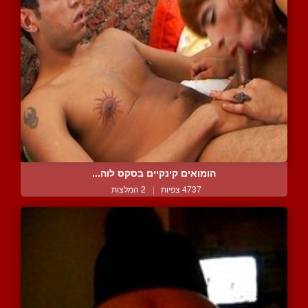
הומואים קינקיים בסקס לוה...
4737 צפיות
|
2 המלצות