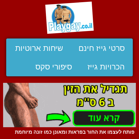
סרטי גייז חינם
שיחות ארוטיות
הכרויות גייז
סיפורי סקס
פותח לעצמו את החור בפראות ומאונן כמו זונה מיוחמת