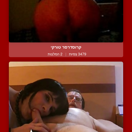
קרוסדרסר טורקי
3479 צפיות
|
2 המלצות