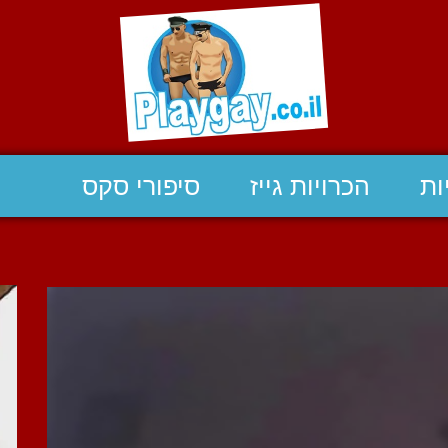
ות
הכרויות גייז
סיפורי סקס