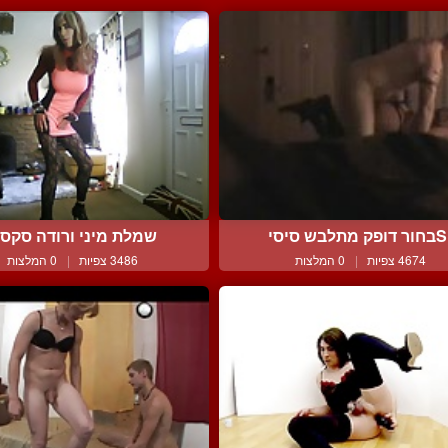
Sבחור דופק מתלבש סיסי
שמלת מיני ורודה סקסי
4674 צפיות
|
0 המלצות
3486 צפיות
|
0 המלצות