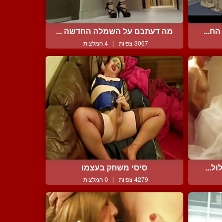
ח...
מה דעתכם על השמלה החדשה ...
3067 צפיות
|
4 המלצות
ל...
סיסי משחק בעצמו
4279 צפיות
|
0 המלצות