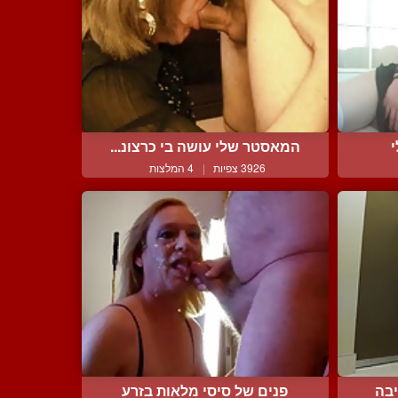
המאסטר שלי עושה בי כרצונ...
3926 צפיות
|
4 המלצות
בה
פנים של סיסי מלאות בזרע