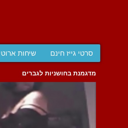
סרטי גייז חינם
שיחות ארוטי
מדגמנת בחושניות לגברים