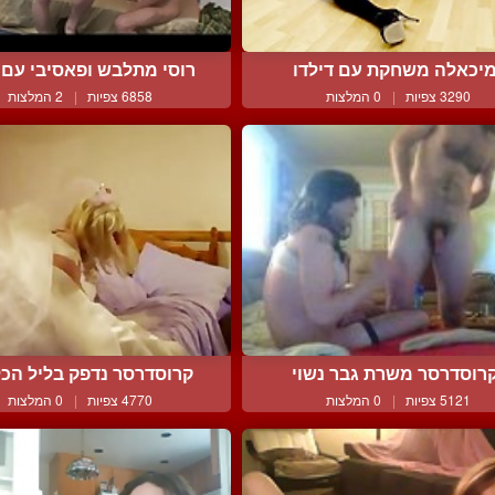
יכאלה משחקת עם דילדו
רוסי מתלבש ופאסיבי עם ה
3290 צפיות
|
0 המלצות
6858 צפיות
|
2 המלצות
רוסדרסר משרת גבר נשוי
קרוסדרסר נדפק בליל הכלו
5121 צפיות
|
0 המלצות
4770 צפיות
|
0 המלצות