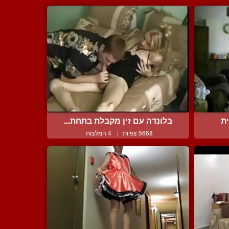
ת
בלונדה עם זין מקבלת בתחת...
5668 צפיות
|
4 המלצות