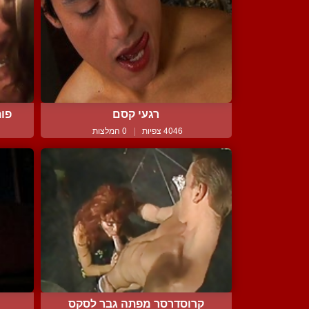
רגעי קסם
פות
4046 צפיות
|
0 המלצות
קרוסדרסר מפתה גבר לסקס