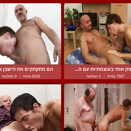
חן אותי בעוצמתיות עם ה...
הם מתקתקים את הישבן אחד
7567 צפיות
|
5 המלצות
6232 צפיות
|
9 המלצות