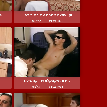
זקן עושה אהבה עם בחור רע...
גב
8882 צפיות
|
4 המלצות
שירות אקסקלוסיבי קומפלט
4633 צפיות
|
1 המלצות