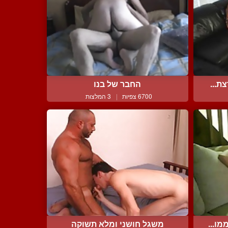
ת...
החבר של בנו
6700 צפיות
|
3 המלצות
ו...
משגל חושני ומלא תשוקה