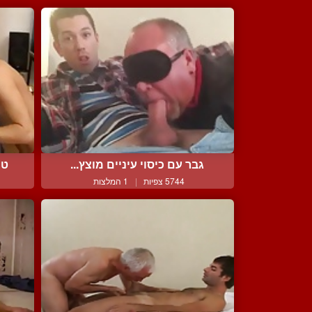
גבר עם כיסוי עיניים מוצץ...
טו
5744 צפיות
|
1 המלצות