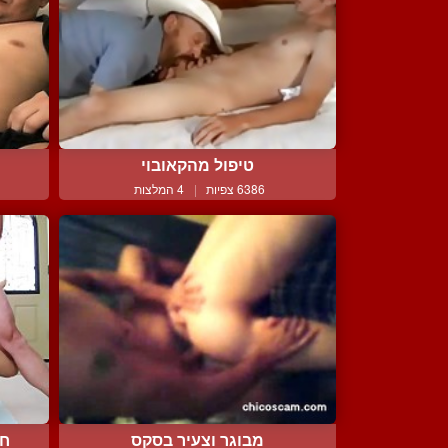
טיפול מהקאובוי
6386 צפיות
|
4 המלצות
מבוגר וצעיר בסקס
חו