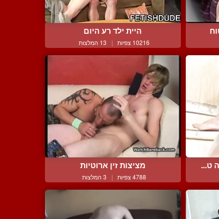
וח
היית ילד רע היום
10216 צפיות
|
13 המלצות
ט...
מציצות זין ארוטיות
4788 צפיות
|
3 המלצות