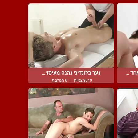
 ...
נער בלונדיני נהנה מעיסוי...
9619 צפיות
|
6 המלצות