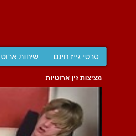
סרטי גייז חינם
שיחות ארוטי
מציצות זין ארוטיות