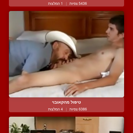
5436 צפיות
|
1 המלצות
טיפול מהקאובוי
6386 צפיות
|
4 המלצות