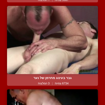
גבר בעינוג מחרמן של נער
6734 צפיות
|
3 המלצות