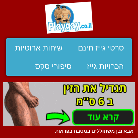
סרטי גייז חינם
שיחות ארוטיות
הכרויות גייז
סיפורי סקס
אבא ובן משתוללים במטבח בפראות