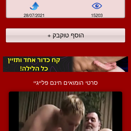
28/07/2021
15203
הוסף טוקבק +
סרטי הומואים חינם פלייגיי