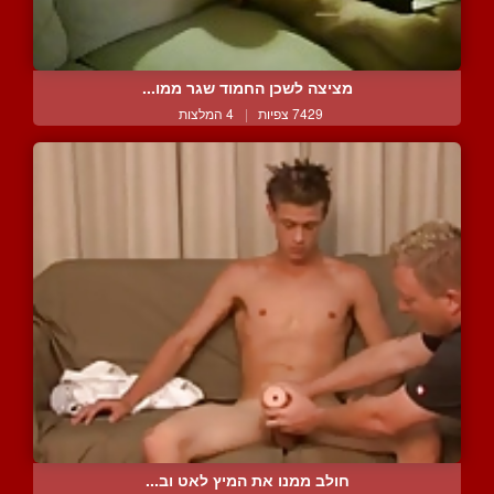
מציצה לשכן החמוד שגר ממו...
7429 צפיות
|
4 המלצות
חולב ממנו את המיץ לאט וב...