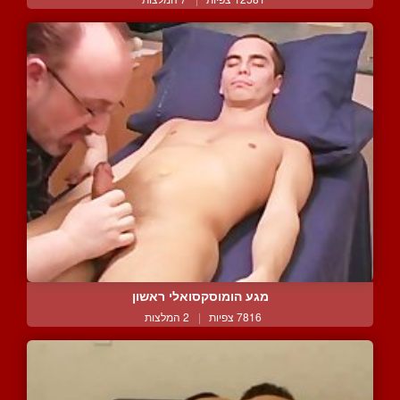
מגע הומוסקסואלי ראשון
7816 צפיות
|
2 המלצות