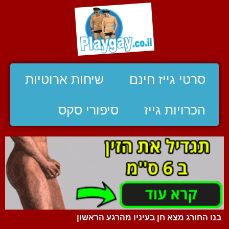
סרטי גייז חינם
שיחות ארוטיות
הכרויות גייז
סיפורי סקס
בנו החורג מצא חן בעיניו מהרגע הראשון