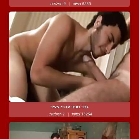
6235 צפיות
|
9 המלצות
גבר טוחן ערבי צעיר
15254 צפיות
|
7 המלצות