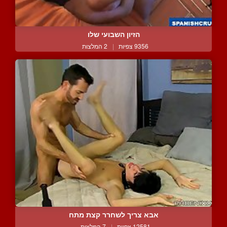
הזיון השבועי שלו
9356 צפיות
|
2 המלצות
אבא צריך לשחרר קצת מתח
12581 צפיות
|
7 המלצות