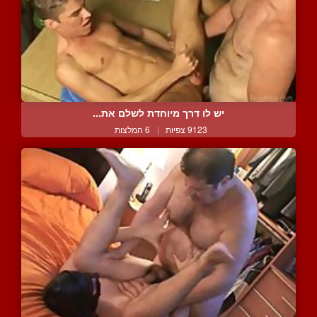
יש לו דרך מיוחדת לשלם את...
9123 צפיות
|
6 המלצות