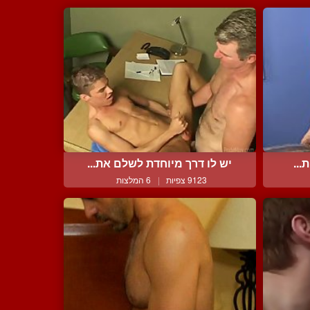
...
יש לו דרך מיוחדת לשלם את...
9123 צפיות
|
6 המלצות