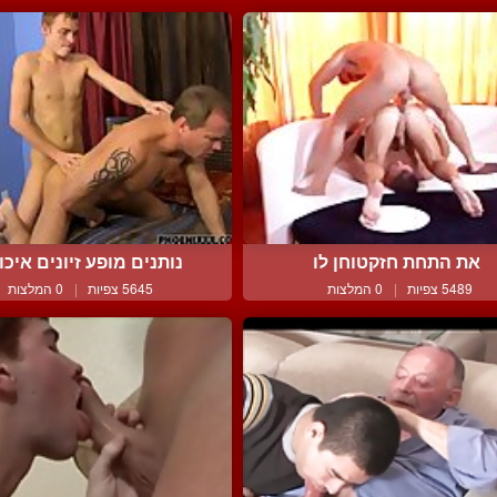
את התחת חזקטוחן לו
נותנים מופע זיונים איכות
5489 צפיות
|
0 המלצות
5645 צפיות
|
0 המלצות