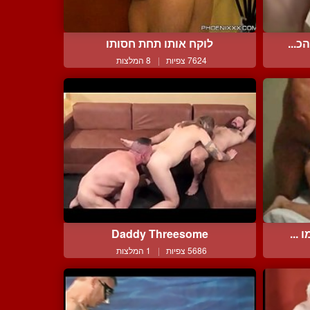
כ...
לוקח אותו תחת חסותו
7624 צפיות
|
8 המלצות
...
Daddy Threesome
5686 צפיות
|
1 המלצות