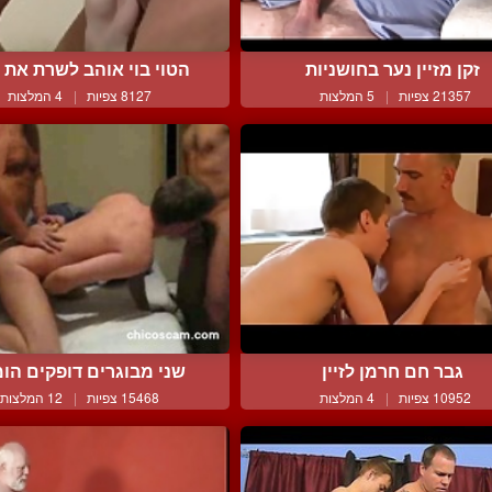
זקן מזיין נער בחושניות
הטוי בוי אוהב לשרת את ה
21357 צפיות
|
5 המלצות
8127 צפיות
|
4 המלצות
גבר חם חרמן לזיין
שני מבוגרים דופקים הומו 
10952 צפיות
|
4 המלצות
15468 צפיות
|
12 המלצות