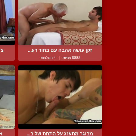
זקן עושה אהבה עם בחור רע...
צע
8882 צפיות
|
4 המלצות
מבוגר מתענג על התחת של ב...
א