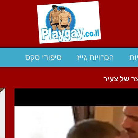
ות
הכרויות גייז
סיפורי סקס
ר של צעיר