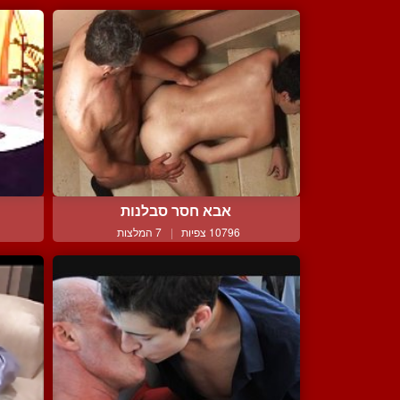
אבא חסר סבלנות
10796 צפיות
|
7 המלצות