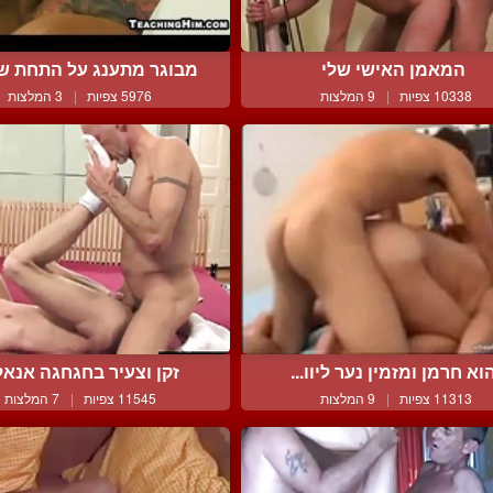
המאמן האישי שלי
מבוגר מתענג על התחת של 
10338 צפיות
|
9 המלצות
5976 צפיות
|
3 המלצות
וא חרמן ומזמין נער ליוו...
זקן וצעיר בחגחגה אנאל
11313 צפיות
|
9 המלצות
11545 צפיות
|
7 המלצות