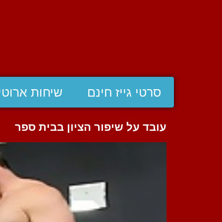
סרטי גייז חינם
שיחות ארוטי
עובד על שיפור הציון בבית ספר