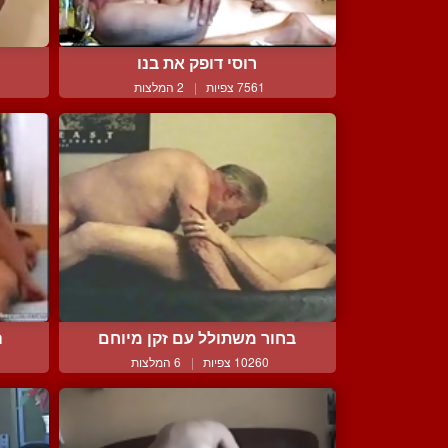
רוסי דופק את בנו
7561 צפיות
|
2 המלצות
בחור משתולל עם זקן מיוחם
ה
10260 צפיות
|
6 המלצות