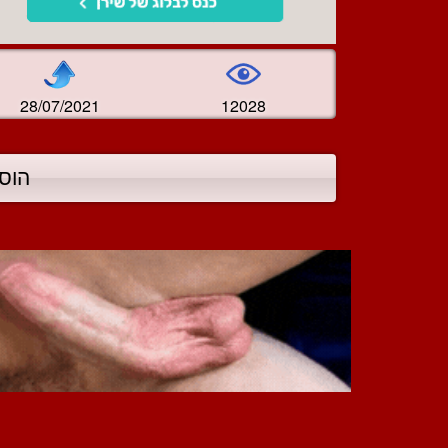
28/07/2021
12028
הוס