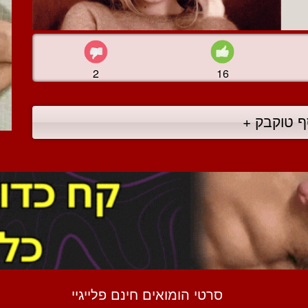
2
16
ף טוקבק +
סרטי הומואים חינם פלייגיי