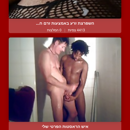
השפרצת זרע באמצעות זרם ח...
4413 צפיות
|
0 המלצות
איש הראסטות הפרטי שלי