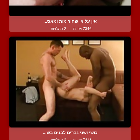
אין על זין שחור מות ומאס...
7346 צפיות
|
2 המלצות
כושי ושני גברים לבנים בש...
7411 צפיות
|
2 המלצות