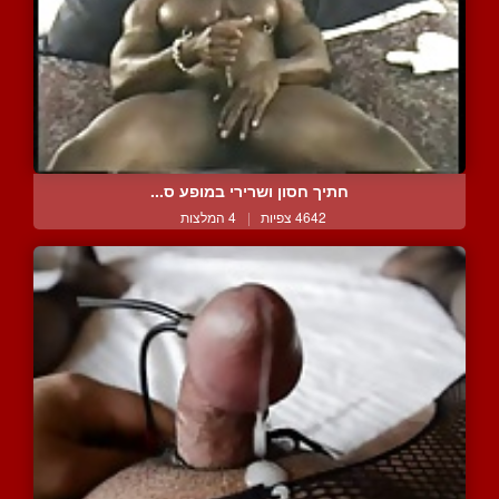
חתיך חסון ושרירי במופע ס...
4642 צפיות
|
4 המלצות