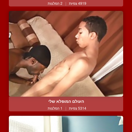
4919 צפיות
|
2 המלצות
העולם המופלא שלי
5314 צפיות
|
1 המלצות