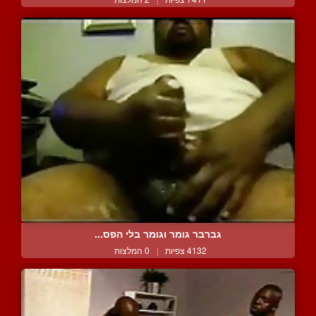
גברבר גומר וגומר בלי הפס...
4132 צפיות
|
0 המלצות