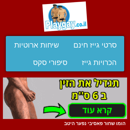
סרטי גייז חינם
שיחות ארוטיות
הכרויות גייז
סיפורי סקס
הומו שחור פאסיבי נפער היטב