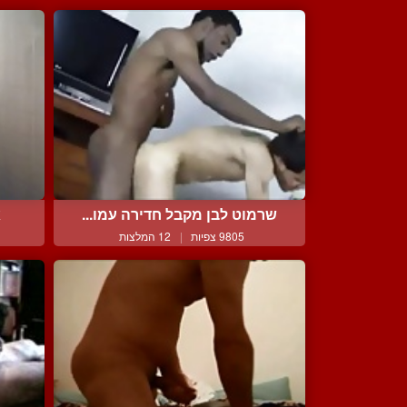
שרמוט לבן מקבל חדירה עמו...
א
9805 צפיות
|
12 המלצות