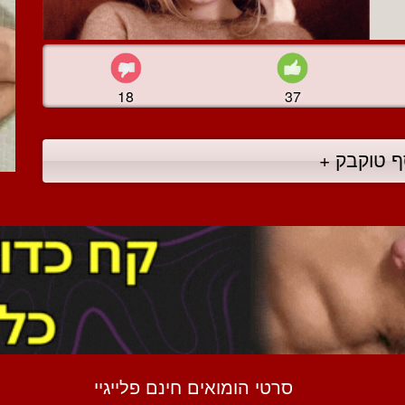
18
37
ף טוקבק +
סרטי הומואים חינם פלייגיי