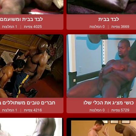
לבד בבית
לבד בבית ומשועמם
3669 צפיות
|
0 המלצות
4025 צפיות
|
1 המלצות
כושי מציג את הכלי שלו
חברים טובים משתוללים ב
5729 צפיות
|
0 המלצות
4216 צפיות
|
1 המלצות