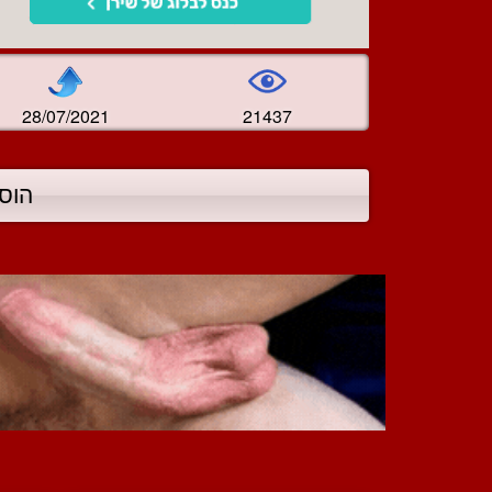
28/07/2021
21437
הוס