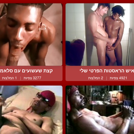
יש הראסטות הפרטי שלי
קצת שעשועים עם סלאמי
4921 צפיות
|
2 המלצות
3277 צפיות
|
1 המלצות