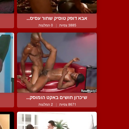
אבא דופק טוסיק שחור עסיס...
3885 צפיות
|
0 המלצות
שיכרון חושים באקט הומוסק...
8671 צפיות
|
2 המלצות