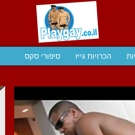
ות
הכרויות גייז
סיפורי סקס