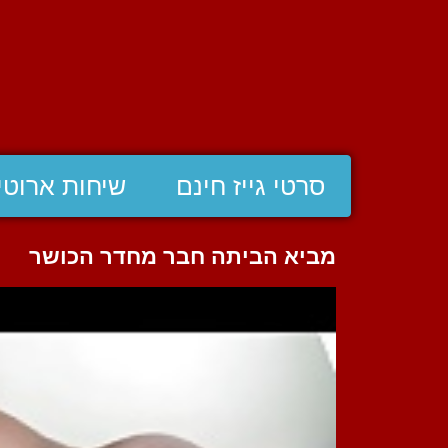
סרטי גייז חינם
שיחות ארוטי
מביא הביתה חבר מחדר הכושר