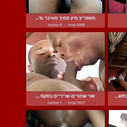
משפריץ מיץ סמיך מאיבר גד...
4468 צפיות
|
0 המלצות
תש...
שני שחורים שריריים בסקס ...
7017 צפיות
|
1 המלצות