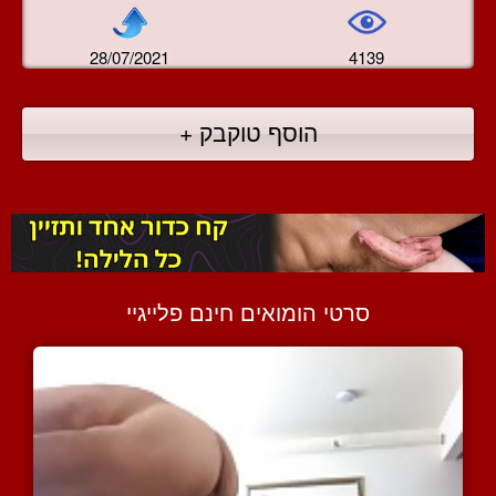
28/07/2021
4139
הוסף טוקבק +
סרטי הומואים חינם פלייגיי