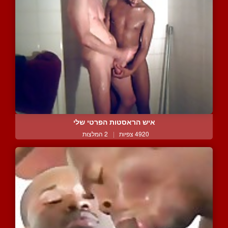
איש הראסטות הפרטי שלי
4920 צפיות
|
2 המלצות