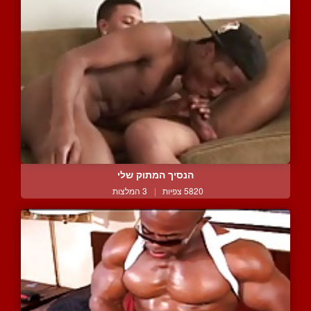
הנסיך המתוק שלי
5820 צפיות
|
3 המלצות