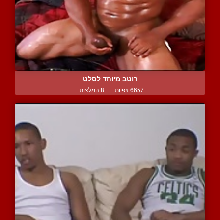
רוטב מיוחד לסלט
6657 צפיות
|
8 המלצות