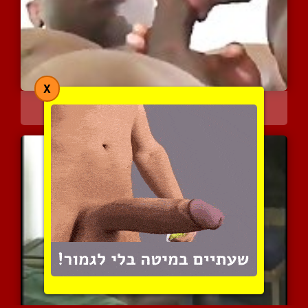
X
שני שחורים שריריים בסקס ...
7016 צפיות
|
1 המלצות