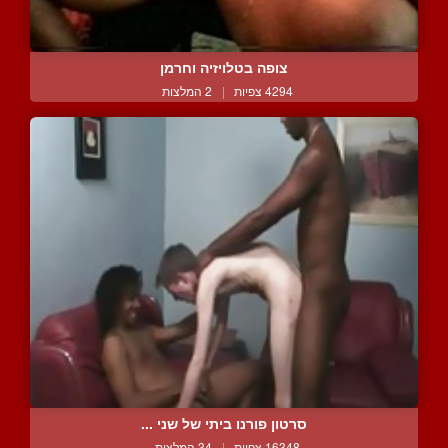
צופה בטלויזיה וחרמן
4294 צפיות
|
2 המלצות
סרטון פורנו ביתי של שני ...
16348 צפיות
|
34 המלצות