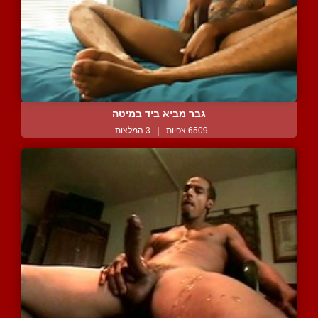
גבר מביא ביד במיטה
6509 צפיות
|
3 המלצות