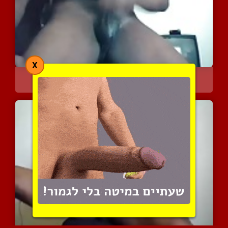
X
מה יש לכם לומר על הבחורצ...
2847 צפיות
|
0 המלצות