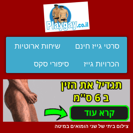
סרטי גייז חינם
שיחות ארוטיות
הכרויות גייז
סיפורי סקס
צילום ביתי של שני הומואים במיטה